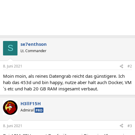
se7enthson
S
Lt. Commander
8. Juni 2021
#2
Moin moin, als reines Datengrab reicht das günstigere. Ich
hab das 453d und bin happy, nutze aber halt auch Docker, VM
´s etc und hab 20 GB RAM insgesamt verbaut.
H3llF15H
Admiral
PRO
8. Juni 2021
#3