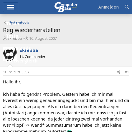
Hauptmenü
Anmelden
Systemtools
Ticker
Reg wiederherstellen
Tests
E
E
skrebba
16. August 2007
r
r
Downloads
s
s
skrebba
t
t
Lt. Commander
e
e
Preisvergleich
l
l
l
l
16. August 2007
#1
Forum
e
t
r
a
Hallo ihr,
Aktuelles
m
ich habe folgendes Problem. Gestern habe ich mir mal
Empfohlene Inhalte
Everest ein wenig genauer angeguckt und bin mal hier und da
Neue Beiträge
alles durchgegangen. Als ich dann bei den Regeintraegen
(Autotstart) angekommen war, dachte ich mir, dass ich ja fast
Neueste Aktivitäten
alle loeschen koenne, da jeder eintrag zwei mal vorhanden
war *kopf => wand* Summasumarum habe ich jetzt keine
Leserartikel
Programme mehr im Autostart