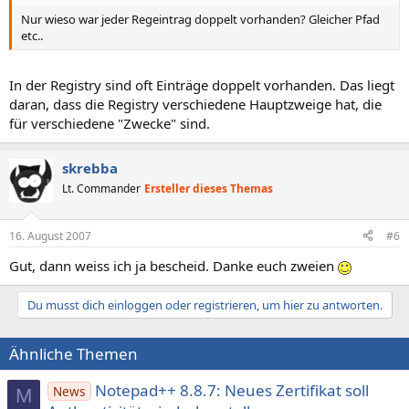
Nur wieso war jeder Regeintrag doppelt vorhanden? Gleicher Pfad
etc..
In der Registry sind oft Einträge doppelt vorhanden. Das liegt
daran, dass die Registry verschiedene Hauptzweige hat, die
für verschiedene "Zwecke" sind.
skrebba
Lt. Commander
Ersteller dieses Themas
16. August 2007
#6
Gut, dann weiss ich ja bescheid. Danke euch zweien
Du musst dich einloggen oder registrieren, um hier zu antworten.
Ähnliche Themen
Notepad++ 8.8.7: Neues Zertifikat soll
News
M