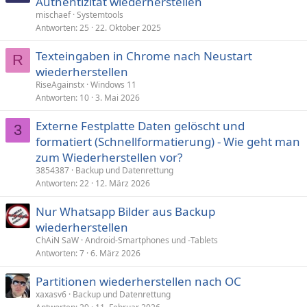
Authentizität wiederherstellen
mischaef
Systemtools
Antworten
25
22. Oktober 2025
Texteingaben in Chrome nach Neustart
R
wiederherstellen
RiseAgainstx
Windows 11
Antworten
10
3. Mai 2026
Externe Festplatte Daten gelöscht und
3
formatiert (Schnellformatierung) - Wie geht man
zum Wiederherstellen vor?
3854387
Backup und Datenrettung
Antworten
22
12. März 2026
Nur Whatsapp Bilder aus Backup
wiederherstellen
ChAiN SaW
Android-Smartphones und -Tablets
Antworten
7
6. März 2026
Partitionen wiederherstellen nach OC
xaxasv6
Backup und Datenrettung