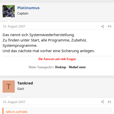
Platinumus
Captain
16. August 2007
#4
Das nennt sich Systemwiederherstellung.
Zu finden unter Start, alle Programme, Zubehör,
Systemprogramme.
Und das nächste mal vorher eine Sicherung anlegen.
Die Antwort auf viele Fragen
Meine Tamagochi's:
Desktop
-
MediaCenter
Tankred
T
Gast
16. August 2007
#5
tehcrs schrieb: