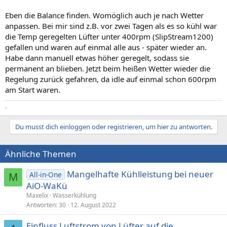
Eben die Balance finden. Womöglich auch je nach Wetter
anpassen. Bei mir sind z.B. vor zwei Tagen als es so kühl war
die Temp geregelten Lüfter unter 400rpm (SlipStream1200)
gefallen und waren auf einmal alle aus - später wieder an.
Habe dann manuell etwas höher geregelt, sodass sie
permanent an blieben. Jetzt beim heißen Wetter wieder die
Regelung zurück gefahren, da idle auf einmal schon 600rpm
am Start waren.
.
Du musst dich einloggen oder registrieren, um hier zu antworten.
Ähnliche Themen
Mangelhafte Kühlleistung bei neuer
All-in-One
M
AiO-WaKü
Maxelix
Wasserkühlung
Antworten
30
12. August 2022
Einfluss Luftstrom von Lüfter auf die