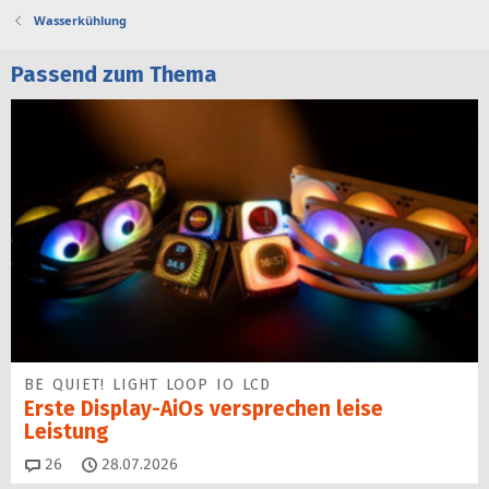
Wasserkühlung
Passend zum Thema
BE QUIET! LIGHT LOOP IO LCD
Erste Display-AiOs versprechen leise
Leistung
Kommentare
26
28.07.2026