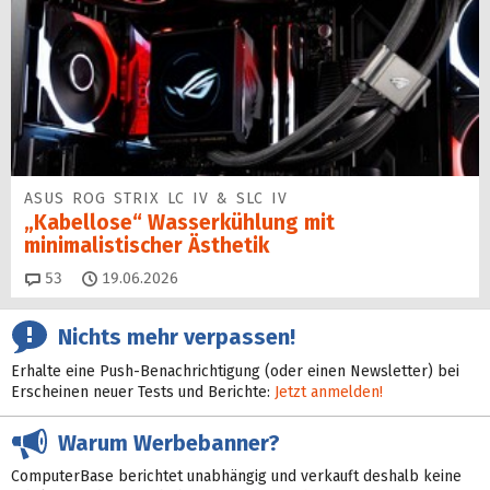
ASUS ROG STRIX LC IV & SLC IV
„Kabellose“ Wasserkühlung mit
minimalistischer Ästhetik
Kommentare
53
19.06.2026
Nichts mehr verpassen!
Erhalte eine Push-Benachrichtigung (oder einen Newsletter) bei
Erscheinen neuer Tests und Berichte:
Jetzt anmelden!
Warum Werbebanner?
ComputerBase berichtet unabhängig und verkauft deshalb keine