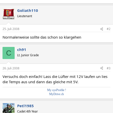
Goliath110
Lieutenant
25. Juli 2008
#2
Normalerweise sollte das schon so klargehen
ch91
C
Lt. Junior Grade
26. Juli 2008
#3
Versuchs doch einfach! Lass die Lüfter mit 12V laufen un lies
die Temps aus und dann das gleiche mit 5V.
My sysProfile !
MyDrive.ch
Petl1985
Cadet 4th Year