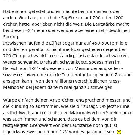
Habe schon getestet und es machte bei mir das ein oder
andere Grad aus, ob ich die SlipStream auf 700 oder 1200
drehen hatte, aber eben nicht die Welt. Die Lautstärke macht
bei diesen ~2° mehr oder weniger aber einen sehr deutlichen
Sprung.
Inzwischen laufen die Lüfter sogar nur auf 450-500rpm idle
und die Temperatur ist nicht merkbar gestiegen gegenüber
700 (Temp schwankt ja eh ständig, Lastzustände schwanken,
Wetter schwankt, Drehzahl schwankt etc, sodass man im
Bereich von 1-2° - abgesehen von Messungenauigkeiten -
sowieso schwer eine exakte Temperatur bei gleichem Zustand
ansagen kann). Von den Millionen verschiedlichen Mess-
Methoden bei jedem daheim mal ganz zu schweigen.
Würde einfach deinen Ansprüchen entsprechend messen und
die Kühlung so abstimmen, wie sie dir zusagt. Ob jetzt Prime
als Richtwert, andere Tools, den Maximalwert bei Spielen oder
was auch immer und schauen, dass es bei dem von dir
festgelegten Grenzwert von der Lautstärke noch gut ist.
Irgendwas zwischen 5 und 12V wird es garantiert sein