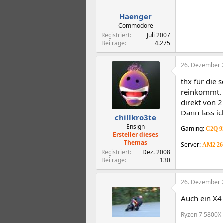
Haenger
Commodore
Registriert
Juli 2007
Beiträge
4.275
26. Dezember 
thx für die 
reinkommt. 
direkt von 2
Dann lass i
chillkro3te
Ensign
Gaming:
C2Q 9
Ersteller dieses
Themas
Server:
AM2 26
Registriert
Dez. 2008
Beiträge
130
26. Dezember 
Auch ein X4
Ryzen 7 5800X 