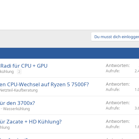
Du musst dich einloggen
 Radi für CPU + GPU
Antworten
Aufrufe
2.
kühlung
2
nen CPU-Wechsel auf Ryzen 5 7500F?
Antworten
Aufrufe
1.
Netzteil-Kaufberatung
für den 3700x?
Antworten
Aufrufe
3.
9
Wasserkühlung
für Zacate + HD Kühlung?
Antworten
Aufrufe
1.
hlung