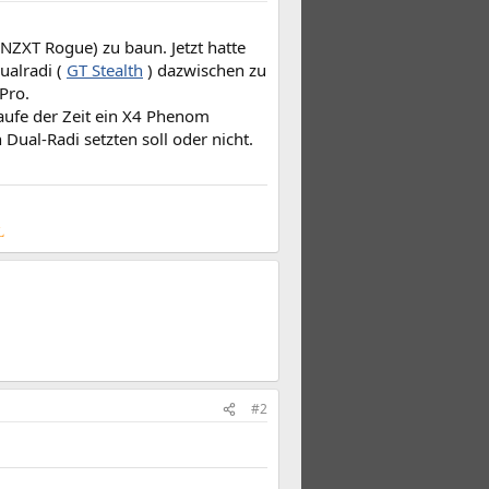
NZXT Rogue) zu baun. Jetzt hatte
ualradi (
GT Stealth
) dazwischen zu
Pro.
aufe der Zeit ein X4 Phenom
Dual-Radi setzten soll oder nicht.
L
#2