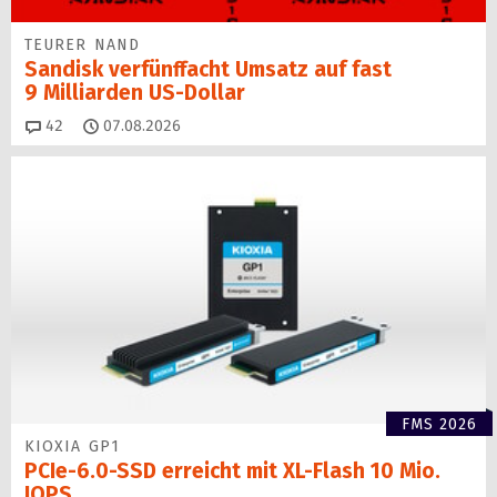
TEURER NAND
Sandisk verfünffacht Umsatz auf fast
9 Milliarden US-Dollar
Kommentare
42
07.08.2026
FMS 2026
KIOXIA GP1
PCIe-6.0-SSD erreicht mit XL-Flash 10 Mio.
IOPS