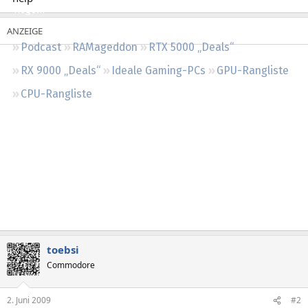
Regeln
Podcast
RAMageddon
RTX 5000 „Deals“
RX 9000 „Deals“
Ideale Gaming-PCs
GPU-Rangliste
CPU-Rangliste
toebsi
Commodore
2. Juni 2009
#2