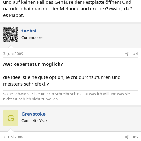
und auf keinen Fall das Gehäuse der Festplatte öffnen! Und
natürlich hat man mit der Methode auch keine Gewähr, daß
es klappt.
toebsi
Commodore
3. Juni 2009
#4
AW: Repertatur möglich?
die idee ist eine gute option, leicht durchzuführen und
meistens sehr efektiv
So ne schwarze Kiste unterm Schreibtisch die tut was ich will und was sie
nicht tut hab ich nicht zu wollen...
Greystoke
G
Cadet 4th Year
3. Juni 2009
#5