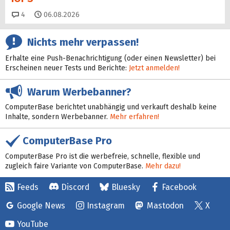
Kommentare
4
06.08.2026
Nichts mehr verpassen!
Erhalte eine Push-Benachrichtigung (oder einen Newsletter) bei
Erscheinen neuer Tests und Berichte:
Jetzt anmelden!
Warum Werbebanner?
ComputerBase berichtet unabhängig und verkauft deshalb keine
Inhalte, sondern Werbebanner.
Mehr erfahren!
ComputerBase Pro
ComputerBase Pro ist die werbefreie, schnelle, flexible und
zugleich faire Variante von ComputerBase.
Mehr dazu!
Feeds
Discord
Bluesky
Facebook
Google News
Instagram
Mastodon
X
YouTube