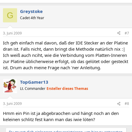
Greystoke
G
Cadet 4th Year
3. Juni 2009
#7
Ich geh einfach mal davon, daß der IDE Stecker an der Platine
dran ist. Falls nicht, dann bringt die Methode natürlich nix :|
Ich weiß auch nciht, wie die Verbindung vom Platten-Inneren
zur Platine üblicherweise erfolgt, ob das gelötet oder gesteckt
ist. Drum auch meine Frage nach 'ner Anleitung.
TopGamer13
Lt. Commander
Ersteller dieses Themas
3. Juni 2009
#8
Hmm ein Pin ist ja abgebraochen und hängt noch an den
keleinen schlitz fest kann man das iwie löten?