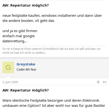
AW: Repertatur möglich?
neue festplatte kaufen, windows installieren und dann über
die andere booten, vll geht das
und ja es gibt firmen
einfach mal google
datenrettung...
So ne schwarze Kiste unterm Schreibtisch die tut was ich will und was sie
nicht tut hab ich nicht zu wollen...
Greystoke
G
Cadet 4th Year
3. Juni 2009
#3
AW: Repertatur möglich?
Wäre identische Festplatte besorgen und deren Elektronik
umbauen eine Option? Ist aber wohl nur was für gute Bastler