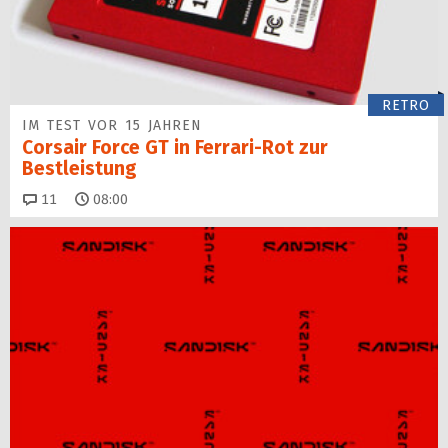
RETRO
IM TEST VOR 15 JAHREN
Corsair Force GT in Ferrari-Rot zur
Bestleistung
Kommentare
11
08:00