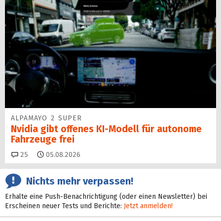
ALPAMAYO 2 SUPER
Nvidia gibt offenes KI-Modell für autonome
Fahrzeuge frei
Kommentare
25
05.08.2026
Nichts mehr verpassen!
Erhalte eine Push-Benachrichtigung (oder einen Newsletter) bei
Erscheinen neuer Tests und Berichte:
Jetzt anmelden!