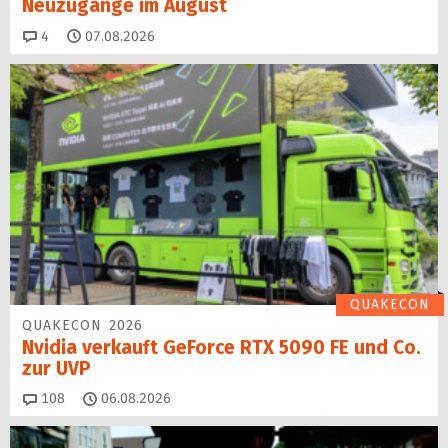
Neuzugänge im August
Kommentare
4
07.08.2026
QUAKECON
QUAKECON 2026
Nvidia verkauft GeForce RTX 5090 FE und Co.
zur UVP
Kommentare
108
06.08.2026