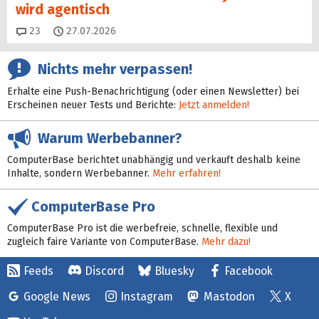
wird agentisch
Kommentare
23
27.07.2026
Nichts mehr verpassen!
Erhalte eine Push-Benachrichtigung (oder einen Newsletter) bei
Erscheinen neuer Tests und Berichte:
Jetzt anmelden!
Warum Werbebanner?
ComputerBase berichtet unabhängig und verkauft deshalb keine
Inhalte, sondern Werbebanner.
Mehr erfahren!
ComputerBase Pro
ComputerBase Pro ist die werbefreie, schnelle, flexible und
zugleich faire Variante von ComputerBase.
Mehr dazu!
Feeds
Discord
Bluesky
Facebook
Google News
Instagram
Mastodon
X