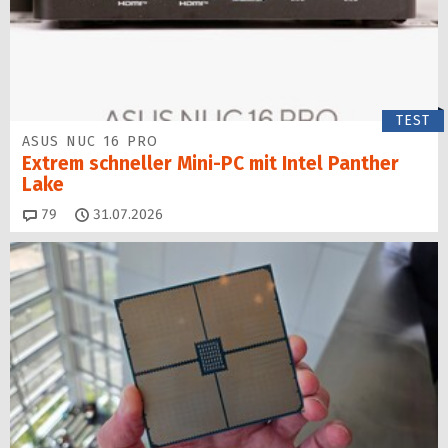
TEST
ASUS NUC 16 PRO
Extrem schneller Mini-PC mit Intel Panther
Lake
Kommentare
79
31.07.2026