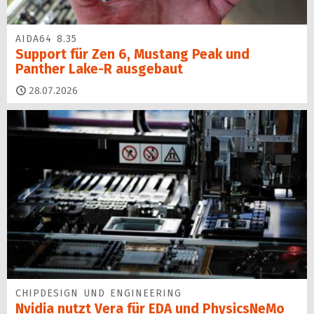
AIDA64 8.35
Support für Zen 6, Mustang Peak und
Panther Lake-R ausgebaut
28.07.2026
CHIPDESIGN UND ENGINEERING
Nvidia nutzt Vera für EDA und PhysicsNeMo