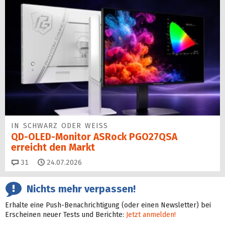
IN SCHWARZ ODER WEISS
QD-OLED-Monitor ASRock PGO27QSA
erreicht den Markt
Kommentare
31
24.07.2026
Nichts mehr verpassen!
Erhalte eine Push-Benachrichtigung (oder einen Newsletter) bei
Erscheinen neuer Tests und Berichte:
Jetzt anmelden!