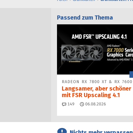
Passend zum Thema
RADEON RX 7800 XT & RX 7600
Langsamer, aber schöner
mit FSR Upscaling 4.1
Kommentare
149
06.08.2026
Nichts mehr verpassen