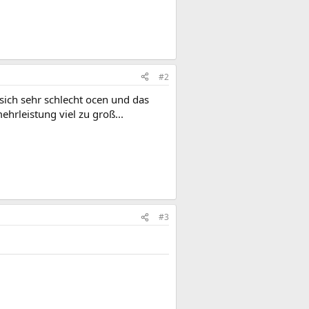
#2
 sich sehr schlecht ocen und das
mehrleistung viel zu groß...
#3