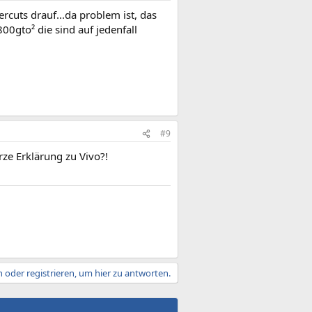
ercuts drauf...da problem ist, das
800gto² die sind auf jedenfall
#9
rze Erklärung zu Vivo?!
 oder registrieren, um hier zu antworten.