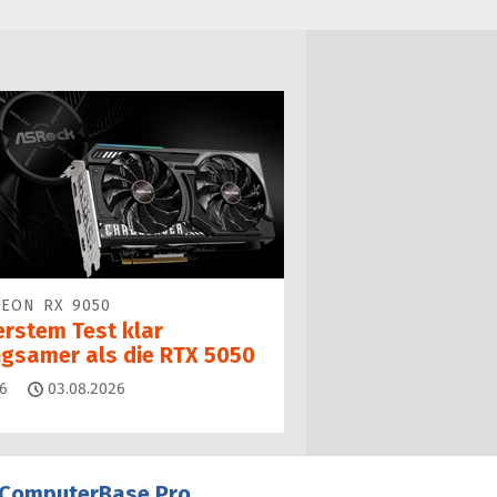
EON RX 9050
erstem Test klar
ngsamer als die RTX 5050
Kommentare
6
03.08.2026
ComputerBase Pro