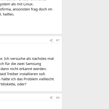
ystem als mit Linux.
gsfirma, ansonsten frag doch im
. helfen.
#7
e. Ich versuche als nächstes mal
ich für die zwei Samsung
e dann nicht erkannt werden.
d Treiber installieren soll.
 hätte ich das Problem vielleicht
tdiskette, oder?
#8