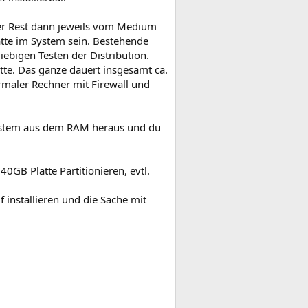
der Rest dann jeweils vom Medium
latte im System sein. Bestehende
ebigen Testen der Distribution.
atte. Das ganze dauert insgesamt ca.
maler Rechner mit Firewall und
System aus dem RAM heraus und du
0GB Platte Partitionieren, evtl.
 installieren und die Sache mit