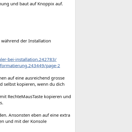
nnung und baut auf Knoppix auf.
während der Installation
er-bei-installation.242783/
-formatierung.243449/page-2
nen auf eine ausreichend grosse
d selbst kopieren, wenn du dich
n mit RechteMausTaste kopieren und
s.
den. Ansonsten eben auf eine extra
hen und mit der Konsole