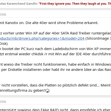
das Karamchand Gandhi:
“First they ignore you. Then they laugh at you. T
2006
mit Kanotix on. Die alte 40er wird ohne Probleme erkannt.
rz vorher unter Win XP auf der 40er SATA Raid Treiber runtergela
oducts/mb/drivers.php?categories=1&model=204
(SiliconImage 
Disk)
m bootet der PC kurz nach dem Ladebidschirm von Win XP immer 
tzt erstmal wieder chkdsk /r mit Win auf der IDE 40er durchführe
ht wieso die Treiber nciht funktionieren, habe einfach in Window
ht per Diskette installieren oder habt ihr ne andere Idee an das
 nicht vorstellen, dass die Platten so plötzlich defekt sind... Meint
tenrettungsfirma zu geben?
2006
unterstützt sowieso dein FAke RAID nicht, dann empfehle ich ehe