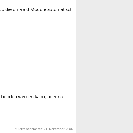
t, ob die dm-raid Module automatisch
ngebunden werden kann, oder nur
Zuletzt bearbeitet:
21. Dezember 2006