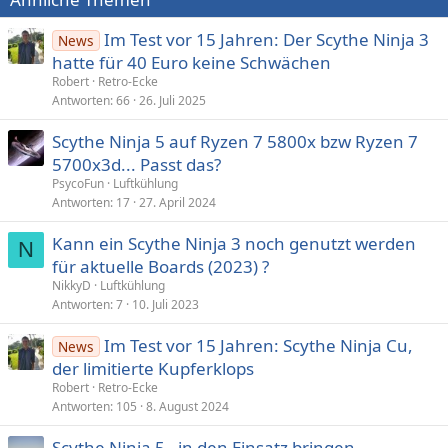
Im Test vor 15 Jahren: Der Scythe Ninja 3
News
hatte für 40 Euro keine Schwächen
Robert
Retro-Ecke
Antworten
66
26. Juli 2025
Scythe Ninja 5 auf Ryzen 7 5800x bzw Ryzen 7
5700x3d... Passt das?
PsycoFun
Luftkühlung
Antworten
17
27. April 2024
Kann ein Scythe Ninja 3 noch genutzt werden
N
für aktuelle Boards (2023) ?
NikkyD
Luftkühlung
Antworten
7
10. Juli 2023
Im Test vor 15 Jahren: Scythe Ninja Cu,
News
der limitierte Kupferklops
Robert
Retro-Ecke
Antworten
105
8. August 2024
Scythe Ninja 5 - in den Einsatz bringen -