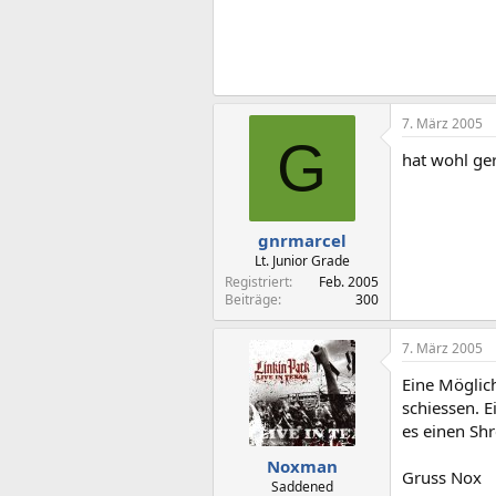
7. März 2005
G
hat wohl ge
gnrmarcel
Lt. Junior Grade
Registriert
Feb. 2005
Beiträge
300
7. März 2005
Eine Möglich
schiessen. 
es einen Shr
Noxman
Gruss Nox
Saddened