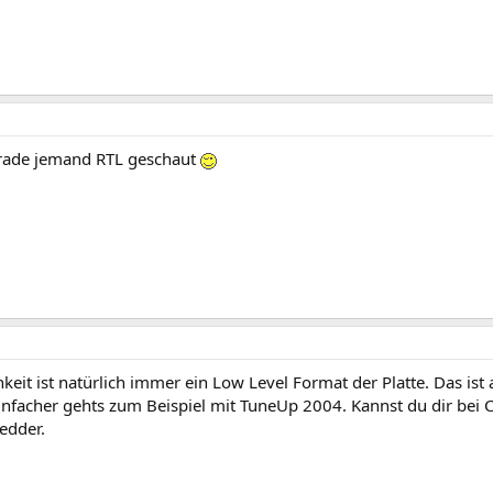
rade jemand RTL geschaut
keit ist natürlich immer ein Low Level Format der Platte. Das is
Einfacher gehts zum Beispiel mit TuneUp 2004. Kannst du dir bei
edder.