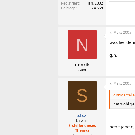
Registriert
Jan. 2002
Beiträge
24.659
7. März 2005
N
was lief den
g.n.
nenrik
Gast
7. März 2005
S
gnrmarcel s
hat wohl g
sfxx
Newbie
Ersteller dieses
hehe janein,
Themas