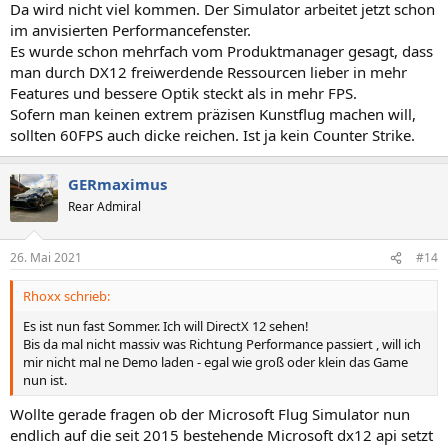
Da wird nicht viel kommen. Der Simulator arbeitet jetzt schon
im anvisierten Performancefenster.
Es wurde schon mehrfach vom Produktmanager gesagt, dass
man durch DX12 freiwerdende Ressourcen lieber in mehr
Features und bessere Optik steckt als in mehr FPS.
Sofern man keinen extrem präzisen Kunstflug machen will,
sollten 60FPS auch dicke reichen. Ist ja kein Counter Strike.
GERmaximus
Rear Admiral
26. Mai 2021
#14
Rhoxx schrieb:
Es ist nun fast Sommer. Ich will DirectX 12 sehen!
Bis da mal nicht massiv was Richtung Performance passiert , will ich
mir nicht mal ne Demo laden - egal wie groß oder klein das Game
nun ist.
Wollte gerade fragen ob der Microsoft Flug Simulator nun
endlich auf die seit 2015 bestehende Microsoft dx12 api setzt