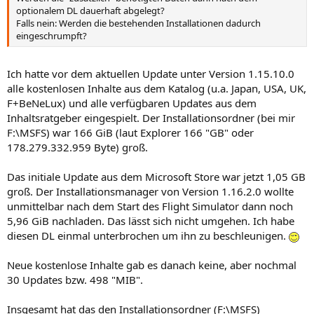
optionalem DL dauerhaft abgelegt?
Falls nein: Werden die bestehenden Installationen dadurch
eingeschrumpft?
Ich hatte vor dem aktuellen Update unter Version 1.15.10.0
alle kostenlosen Inhalte aus dem Katalog (u.a. Japan, USA, UK,
F+BeNeLux) und alle verfügbaren Updates aus dem
Inhaltsratgeber eingespielt. Der Installationsordner (bei mir
F:\MSFS) war 166 GiB (laut Explorer 166 "GB" oder
178.279.332.959 Byte) groß.
Das initiale Update aus dem Microsoft Store war jetzt 1,05 GB
groß. Der Installationsmanager von Version 1.16.2.0 wollte
unmittelbar nach dem Start des Flight Simulator dann noch
5,96 GiB nachladen. Das lässt sich nicht umgehen. Ich habe
diesen DL einmal unterbrochen um ihn zu beschleunigen.
Neue kostenlose Inhalte gab es danach keine, aber nochmal
30 Updates bzw. 498 "MIB".
Insgesamt hat das den Installationsordner (F:\MSFS)