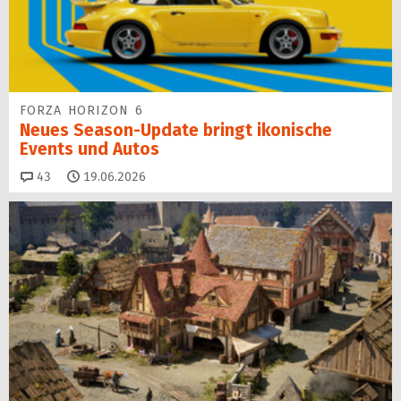
FORZA HORIZON 6
Neues Season-Update bringt ikonische
Events und Autos
Kommentare
43
19.06.2026