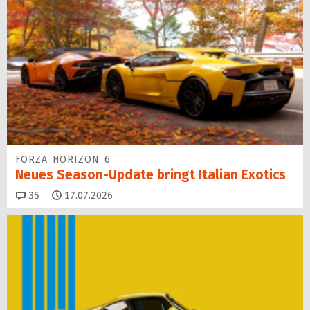
FORZA HORIZON 6
Neues Season-Update bringt Italian Exotics
Kommentare
35
17.07.2026