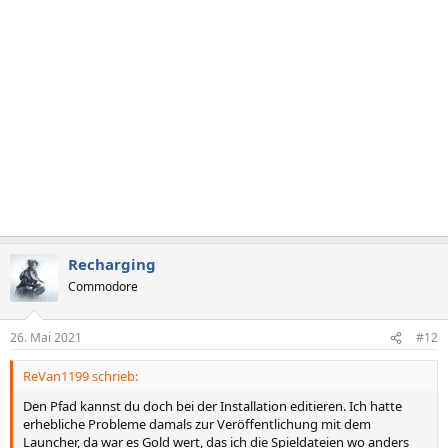
n
e
n
:
Recharging
Commodore
26. Mai 2021
#12
ReVan1199 schrieb:
Den Pfad kannst du doch bei der Installation editieren. Ich hatte
erhebliche Probleme damals zur Veröffentlichung mit dem
Launcher, da war es Gold wert, das ich die Spieldateien wo anders