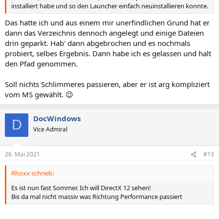
installiert habe und so den Launcher einfach neuinstallieren konnte.
Das hatte ich und aus einem mir unerfindlichen Grund hat er
dann das Verzeichnis dennoch angelegt und einige Dateien
drin geparkt. Hab' dann abgebrochen und es nochmals
probiert, selbes Ergebnis. Dann habe ich es gelassen und halt
den Pfad genommen.
Soll nichts Schlimmeres passieren, aber er ist arg kompliziert
vom MS gewählt. 😉
DocWindows
D
Vice Admiral
26. Mai 2021
#13
Rhoxx schrieb:
Es ist nun fast Sommer. Ich will DirectX 12 sehen!
Bis da mal nicht massiv was Richtung Performance passiert