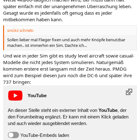
später einfach mit der unangenehmen Überraschung leben.
Gesagt wurde es jedenfalls oft genug dass es jeder
mitbekommen haben kann.
snickii schrieb:
Sollen lieber mal Flieger fixen und auch mehr Knöpfe benutzbar
machen.. ist immerhin ein Sim. Dachte ich...
Und wie in jeder Sim gibt es study level aircraft sowie casual-
Modelle die nicht jedes System simulieren. Naturgemäß
kommen erstere erst langsam mit der Zeit heraus. PMDG
wird zum Beispiel diesen Juni noch die DC-6 und später ihre
737 bringen:
YouTube
An dieser Stelle steht ein externer Inhalt von
YouTube
, der
den Forumbeitrag ergänzt. Er kann mit einem Klick geladen
und auch wieder ausgeblendet werden.
YouTube-Embeds laden