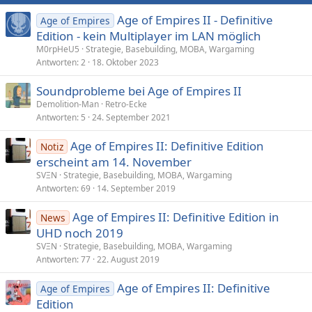
Age of Empires II - Definitive
Age of Empires
Edition - kein Multiplayer im LAN möglich
M0rpHeU5
Strategie, Basebuilding, MOBA, Wargaming
Antworten
2
18. Oktober 2023
Soundprobleme bei Age of Empires II
Demolition-Man
Retro-Ecke
Antworten
5
24. September 2021
Age of Empires II: Definitive Edition
Notiz
erscheint am 14. November
SVΞN
Strategie, Basebuilding, MOBA, Wargaming
Antworten
69
14. September 2019
Age of Empires II: Definitive Edition in
News
UHD noch 2019
SVΞN
Strategie, Basebuilding, MOBA, Wargaming
Antworten
77
22. August 2019
Age of Empires II: Definitive
Age of Empires
Edition