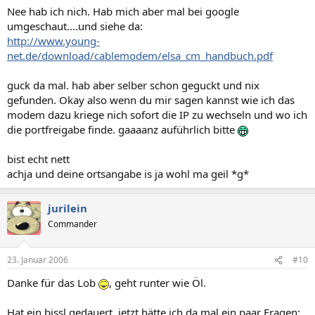
Nee hab ich nich. Hab mich aber mal bei google
umgeschaut....und siehe da:
http://www.young-
net.de/download/cablemodem/elsa_cm_handbuch.pdf
guck da mal. hab aber selber schon geguckt und nix
gefunden. Okay also wenn du mir sagen kannst wie ich das
modem dazu kriege nich sofort die IP zu wechseln und wo ich
die portfreigabe finde. gaaaanz auführlich bitte
bist echt nett
achja und deine ortsangabe is ja wohl ma geil *g*
jurilein
Commander
23. Januar 2006
#10
Danke für das Lob
, geht runter wie Öl.
Hat ein bissl gedauert, jetzt hätte ich da mal ein paar Fragen: