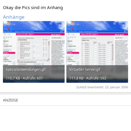
Okay die Pics sind im Anhang
Anhänge
Spezialanwendungen.gif
Virtueller Server.gif
110,7 KB · Aufrufe: 601
111,8 KB · Aufrufe: 592
Zuletzt bearbeitet:
23. Januar 2006