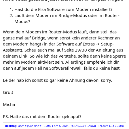
Hast du die Elsa Software zum Modem installiert?
Läuft dein Modem im Bridge-Modus oder im Router-
Modus?
Wenn dein Modem im Router-Modus läuft, dann stell das
ganze mal auf Bridge, wenn sonst kein anderer Rechner an
dem Modem hängt (in der Software auf Extras -> Setup-
Assistent). Schau auch mal auf Seite 29/30 der Anleitung aus
deinem Link. So wie ich das verstehe, sollte dann keine Sperre
mehr im Modem aktiviert sein. Allerdings empfehle ich dir
dann auf jedem Fall ne Softwarefirewall, falls du keine hast.
Leider hab ich sonst so gar keine Ahnung davon, sorry.
Gruß
Micha
PS: Hatte das mit dem Router geklappt?
Desktop:
Acer Aspire M5811 - Intel Core i7 860 - 16GB DDR3 - ZOTAC GeForce GTX 1050Ti