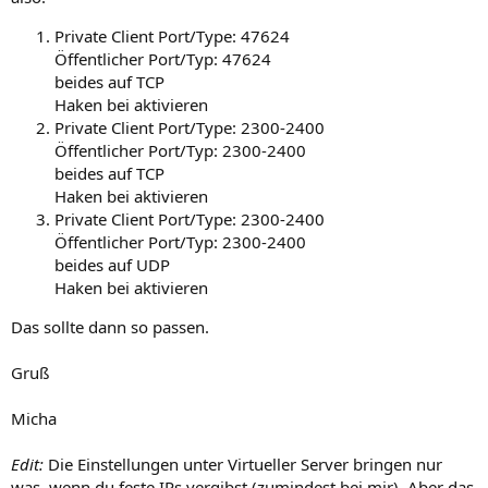
Private Client Port/Type: 47624
Öffentlicher Port/Typ: 47624
beides auf TCP
Haken bei aktivieren
Private Client Port/Type: 2300-2400
Öffentlicher Port/Typ: 2300-2400
beides auf TCP
Haken bei aktivieren
Private Client Port/Type: 2300-2400
Öffentlicher Port/Typ: 2300-2400
beides auf UDP
Haken bei aktivieren
Das sollte dann so passen.
Gruß
Micha
Edit:
Die Einstellungen unter Virtueller Server bringen nur
was, wenn du feste IPs vergibst (zumindest bei mir). Aber das