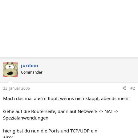
jurilein
Commander
23. Januar 2006
#2
Mach das mal aus'm Kopf, wenns nich klappt, abends mehr.
Gehe auf die Routerseite, dann auf Netzwerk -> NAT ->
Spezialanwendungen:
hier gibst du nun die Ports und TCP/UDP ein:
also: