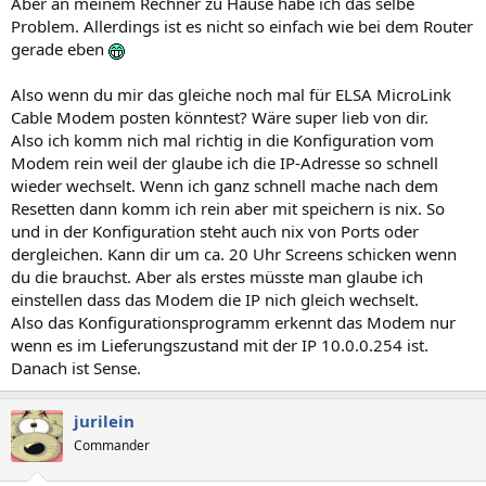
Aber an meinem Rechner zu Hause habe ich das selbe
Problem. Allerdings ist es nicht so einfach wie bei dem Router
gerade eben
Also wenn du mir das gleiche noch mal für ELSA MicroLink
Cable Modem posten könntest? Wäre super lieb von dir.
Also ich komm nich mal richtig in die Konfiguration vom
Modem rein weil der glaube ich die IP-Adresse so schnell
wieder wechselt. Wenn ich ganz schnell mache nach dem
Resetten dann komm ich rein aber mit speichern is nix. So
und in der Konfiguration steht auch nix von Ports oder
dergleichen. Kann dir um ca. 20 Uhr Screens schicken wenn
du die brauchst. Aber als erstes müsste man glaube ich
einstellen dass das Modem die IP nich gleich wechselt.
Also das Konfigurationsprogramm erkennt das Modem nur
wenn es im Lieferungszustand mit der IP 10.0.0.254 ist.
Danach ist Sense.
jurilein
Commander