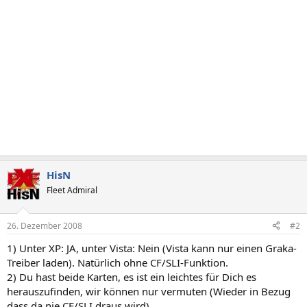
HisN
Fleet Admiral
26. Dezember 2008
#2
1) Unter XP: JA, unter Vista: Nein (Vista kann nur einen Graka-
Treiber laden). Natürlich ohne CF/SLI-Funktion.
2) Du hast beide Karten, es ist ein leichtes für Dich es
herauszufinden, wir können nur vermuten (Wieder in Bezug
dass da nie CF/SLI draus wird).