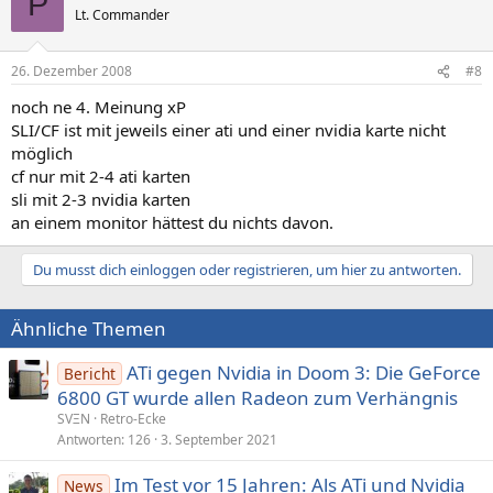
P
Lt. Commander
26. Dezember 2008
#8
noch ne 4. Meinung xP
SLI/CF ist mit jeweils einer ati und einer nvidia karte nicht
möglich
cf nur mit 2-4 ati karten
sli mit 2-3 nvidia karten
an einem monitor hättest du nichts davon.
Du musst dich einloggen oder registrieren, um hier zu antworten.
Ähnliche Themen
ATi gegen Nvidia in Doom 3: Die GeForce
Bericht
6800 GT wurde allen Radeon zum Verhängnis
SVΞN
Retro-Ecke
Antworten
126
3. September 2021
Im Test vor 15 Jahren: Als ATi und Nvidia
News