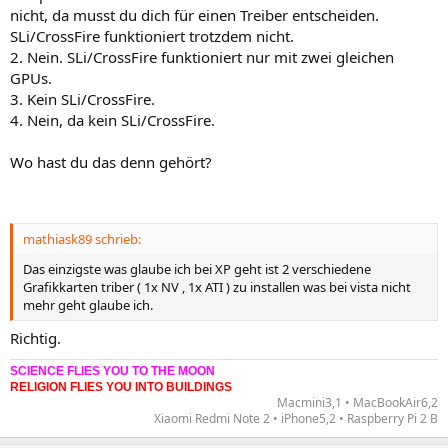
nicht, da musst du dich für einen Treiber entscheiden.
SLi/CrossFire funktioniert trotzdem nicht.
2. Nein. SLi/CrossFire funktioniert nur mit zwei gleichen
GPUs.
3. Kein SLi/CrossFire.
4. Nein, da kein SLi/CrossFire.
Wo hast du das denn gehört?
mathiask89 schrieb:
Das einzigste was glaube ich bei XP geht ist 2 verschiedene
Grafikkarten triber ( 1x NV , 1x ATI ) zu installen was bei vista nicht
mehr geht glaube ich.
Richtig.
SCIENCE FLIES YOU TO THE MOON
RELIGION FLIES YOU INTO BUILDINGS
Macmini3,1 • MacBookAir6,2
Xiaomi Redmi Note 2 • iPhone5,2 • Raspberry Pi 2 B​