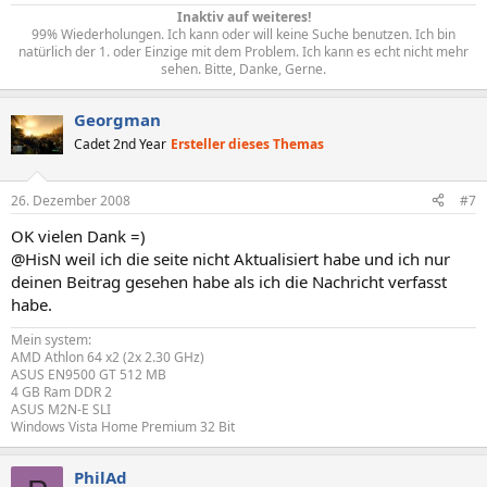
Inaktiv auf weiteres!
99% Wiederholungen. Ich kann oder will keine Suche benutzen. Ich bin
natürlich der 1. oder Einzige mit dem Problem. Ich kann es echt nicht mehr
sehen. Bitte, Danke, Gerne.​
Georgman
Cadet 2nd Year
Ersteller dieses Themas
26. Dezember 2008
#7
OK vielen Dank =)
@HisN weil ich die seite nicht Aktualisiert habe und ich nur
deinen Beitrag gesehen habe als ich die Nachricht verfasst
habe.
Mein system:
AMD Athlon 64 x2 (2x 2.30 GHz)
ASUS EN9500 GT 512 MB
4 GB Ram DDR 2
ASUS M2N-E SLI
Windows Vista Home Premium 32 Bit
PhilAd