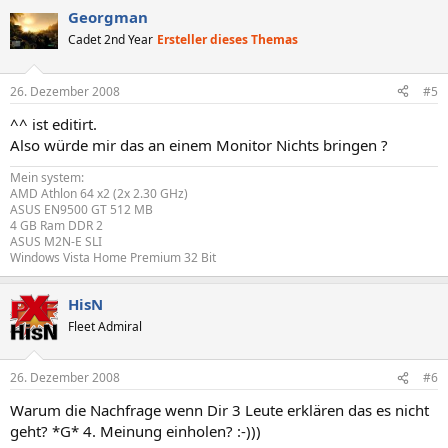
Georgman
Cadet 2nd Year
Ersteller dieses Themas
26. Dezember 2008
#5
^^ ist editirt.
Also würde mir das an einem Monitor Nichts bringen ?
Mein system:
AMD Athlon 64 x2 (2x 2.30 GHz)
ASUS EN9500 GT 512 MB
4 GB Ram DDR 2
ASUS M2N-E SLI
Windows Vista Home Premium 32 Bit
HisN
Fleet Admiral
26. Dezember 2008
#6
Warum die Nachfrage wenn Dir 3 Leute erklären das es nicht
geht? *G* 4. Meinung einholen? :-)))