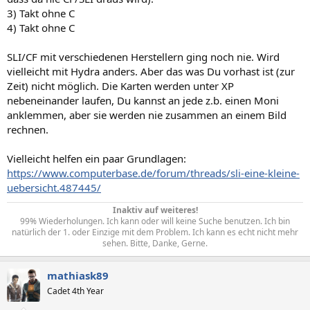
3) Takt ohne C
4) Takt ohne C
SLI/CF mit verschiedenen Herstellern ging noch nie. Wird
vielleicht mit Hydra anders. Aber das was Du vorhast ist (zur
Zeit) nicht möglich. Die Karten werden unter XP
nebeneinander laufen, Du kannst an jede z.b. einen Moni
anklemmen, aber sie werden nie zusammen an einem Bild
rechnen.
Vielleicht helfen ein paar Grundlagen:
https://www.computerbase.de/forum/threads/sli-eine-kleine-
uebersicht.487445/
Inaktiv auf weiteres!
99% Wiederholungen. Ich kann oder will keine Suche benutzen. Ich bin
natürlich der 1. oder Einzige mit dem Problem. Ich kann es echt nicht mehr
sehen. Bitte, Danke, Gerne.​
mathiask89
Cadet 4th Year