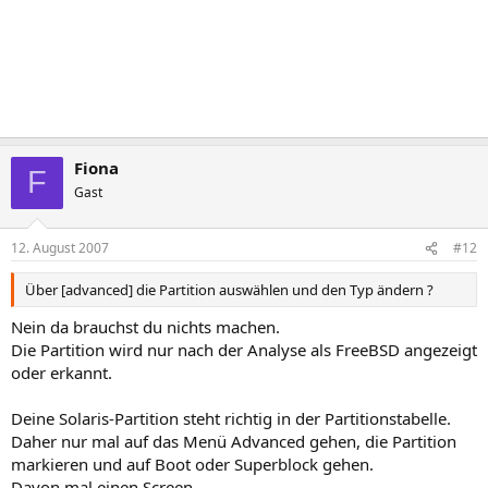
Fiona
F
Gast
12. August 2007
#12
Über [advanced] die Partition auswählen und den Typ ändern ?
Nein da brauchst du nichts machen.
Die Partition wird nur nach der Analyse als FreeBSD angezeigt
oder erkannt.
Deine Solaris-Partition steht richtig in der Partitionstabelle.
Daher nur mal auf das Menü Advanced gehen, die Partition
markieren und auf Boot oder Superblock gehen.
Davon mal einen Screen.