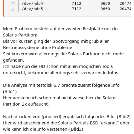
/dev/hdd4            7112        9660    20474842+   5  Ext
Mein Problem besteht auf der zweiten Festplatte mit der
Solaris-Partition:
Bis vor kurzen ging der Bootvorgang mit grub aller
Bestriebssysteme ohne Probleme
Seit kurzem wird allerdings die Solaris Partition nicht mehr
gefunden.
Ich habe nun die HD schon mit allen möglichen Tools
untersucht, bekomme allerdings sehr verwirrende Infos.
Die Analyse mit testdisk 6.7 brachte zuerst folgende Info
(Bild1)
Hier verstehe ich schon mal nicht wieso hier die Solaris-
Partition 2x auftaucht.
Nach drücken von [proceed] ergab sich folgendes Bild: (Bild2)
Hier wird anscheinend die Solaris-Part als BSD "erkannt" oder
wie kann ich die Info verstehen?(Bild3)