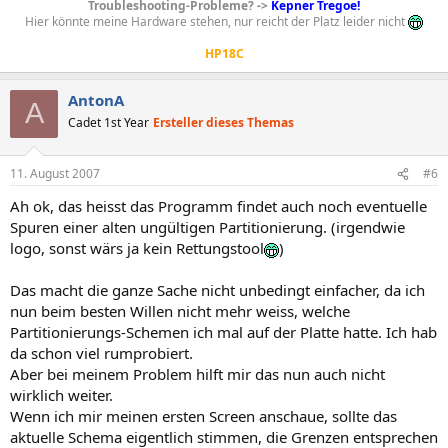
Troubleshooting-Probleme? ->
Kepner Tregoe!
Hier könnte meine Hardware stehen, nur reicht der Platz leider nicht
HP18C
AntonA
A
Cadet 1st Year
Ersteller dieses Themas
11. August 2007
#6
Ah ok, das heisst das Programm findet auch noch eventuelle
Spuren einer alten ungültigen Partitionierung. (irgendwie
logo, sonst wärs ja kein Rettungstool
)
Das macht die ganze Sache nicht unbedingt einfacher, da ich
nun beim besten Willen nicht mehr weiss, welche
Partitionierungs-Schemen ich mal auf der Platte hatte. Ich hab
da schon viel rumprobiert.
Aber bei meinem Problem hilft mir das nun auch nicht
wirklich weiter.
Wenn ich mir meinen ersten Screen anschaue, sollte das
aktuelle Schema eigentlich stimmen, die Grenzen entsprechen