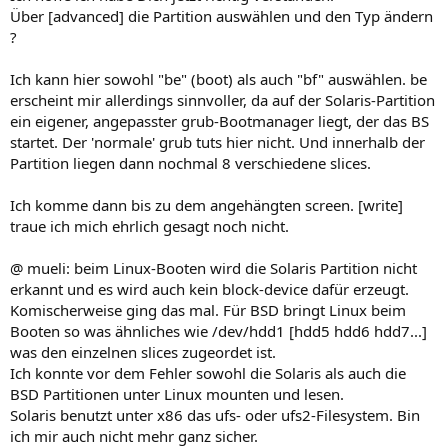
Über [advanced] die Partition auswählen und den Typ ändern
?
Ich kann hier sowohl "be" (boot) als auch "bf" auswählen. be
erscheint mir allerdings sinnvoller, da auf der Solaris-Partition
ein eigener, angepasster grub-Bootmanager liegt, der das BS
startet. Der 'normale' grub tuts hier nicht. Und innerhalb der
Partition liegen dann nochmal 8 verschiedene slices.
Ich komme dann bis zu dem angehängten screen. [write]
traue ich mich ehrlich gesagt noch nicht.
@ mueli: beim Linux-Booten wird die Solaris Partition nicht
erkannt und es wird auch kein block-device dafür erzeugt.
Komischerweise ging das mal. Für BSD bringt Linux beim
Booten so was ähnliches wie /dev/hdd1 [hdd5 hdd6 hdd7...]
was den einzelnen slices zugeordet ist.
Ich konnte vor dem Fehler sowohl die Solaris als auch die
BSD Partitionen unter Linux mounten und lesen.
Solaris benutzt unter x86 das ufs- oder ufs2-Filesystem. Bin
ich mir auch nicht mehr ganz sicher.