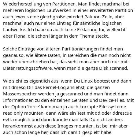
Wiederherstellung von Partitionen. Man findet machmal bei
mehreren logischen Laufwerken in einer erweiterten Partition
auch jeweils eine gleichgroße exteded Patition-Zeile, aber
machmal auch nur einen Eintrag für sämtliche logischen
Laufwerke. Ich habe da auch keine Erklärung für, vielleicht
aber Fiona, die schon länger in dem Thema steckt.
Solche Einträge von älteren Partitionierungen findet man
geanauso, wie ältere Daten, in Bereichen die man noch nicht
wieder überschrieben hat, das sieht man aber auch nur mit
Datenrettungssoftware, wenn man die ganze Disk scanned.
Wie sieht es eigentlich aus, wenn Du Linux bootest und dann
mit dmesg Dir das kernel-Log ansiehst, die ganzen
Massenspeicher werden ja gescanned und man findet dann
Informationen zu den einzelnen Geräten und Device-Files. Mit
der Option 'force' kann man ja auch korrupte Filessysteme
read only mounten, dann wäre ein Test mit dd oder ddrescue
evtl. möglich und dann könnte man falls Du nicht anders
herankommst auch diese Images mounten, ist bei mir aber
auch schon lange her, dass ich damit 'gespielt' habe.