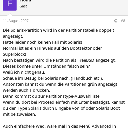
F
Gast
11. August 2007
#8
Die Solaris-Partition wird in der Partitionstabelle doppelt
angezeigt.
Hatte leider noch keinen Fall mit Solaris!
Normal ist es ein Hinweis auf den Bootsektor oder
Superblock!
Nach bestätigen wird die Partition als FreeBSD angezeigt.
Dieses könnte unter Umständen falsch sein?
Weiß ich nicht genau.
Schaue im Bezug bei Solaris nach, (Handbuch etc.).
Ansonsten kannst du wenn die Partitionen grün angezeigt
werden auch T drücken.
Dann kommst du zur Partitionstype-Auswahlliste.
Wenn du dort bei Proceed einfach mit Enter bestätigst, kannst
du den Type Solaris durch Eingabe von bf oder Solaris Boot
mit be zuweisen.
Auch einfachere Weg, wäre mal in das Menü Advanced in