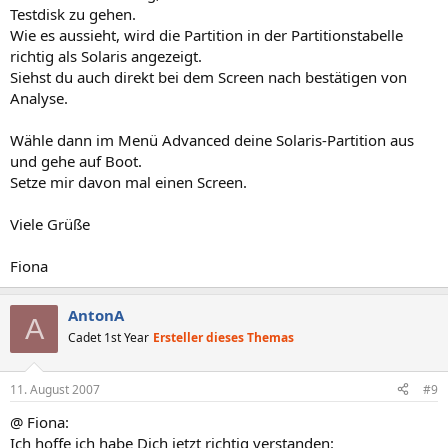
Testdisk zu gehen.
Wie es aussieht, wird die Partition in der Partitionstabelle
richtig als Solaris angezeigt.
Siehst du auch direkt bei dem Screen nach bestätigen von
Analyse.
Wähle dann im Menü Advanced deine Solaris-Partition aus
und gehe auf Boot.
Setze mir davon mal einen Screen.
Viele Grüße
Fiona
AntonA
A
Cadet 1st Year
Ersteller dieses Themas
11. August 2007
#9
@ Fiona:
Ich hoffe ich habe Dich jetzt richtig verstanden: