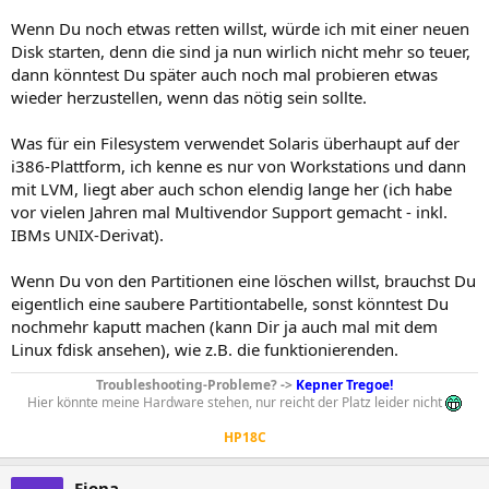
Wenn Du noch etwas retten willst, würde ich mit einer neuen
Disk starten, denn die sind ja nun wirlich nicht mehr so teuer,
dann könntest Du später auch noch mal probieren etwas
wieder herzustellen, wenn das nötig sein sollte.
Was für ein Filesystem verwendet Solaris überhaupt auf der
i386-Plattform, ich kenne es nur von Workstations und dann
mit LVM, liegt aber auch schon elendig lange her (ich habe
vor vielen Jahren mal Multivendor Support gemacht - inkl.
IBMs UNIX-Derivat).
Wenn Du von den Partitionen eine löschen willst, brauchst Du
eigentlich eine saubere Partitiontabelle, sonst könntest Du
nochmehr kaputt machen (kann Dir ja auch mal mit dem
Linux fdisk ansehen), wie z.B. die funktionierenden.
Troubleshooting-Probleme? ->
Kepner Tregoe!
Hier könnte meine Hardware stehen, nur reicht der Platz leider nicht
HP18C
Fiona