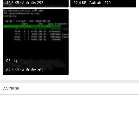
42,6 KB · Aufrufe: 293
52,4 KB · Aufrufe: 279
05.jpg
62,5 KB · Aufrufe: 262