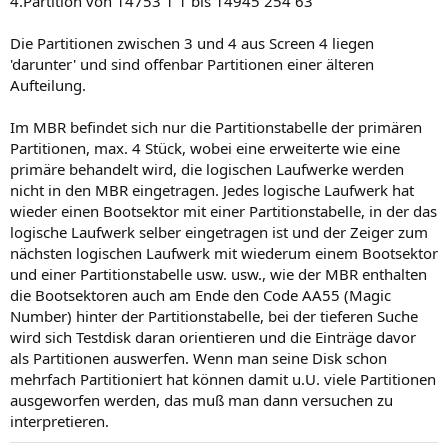
4.Partition von 14753 1 1 bis 14945 254 63
Die Partitionen zwischen 3 und 4 aus Screen 4 liegen
'darunter' und sind offenbar Partitionen einer älteren
Aufteilung.
Im MBR befindet sich nur die Partitionstabelle der primären
Partitionen, max. 4 Stück, wobei eine erweiterte wie eine
primäre behandelt wird, die logischen Laufwerke werden
nicht in den MBR eingetragen. Jedes logische Laufwerk hat
wieder einen Bootsektor mit einer Partitionstabelle, in der das
logische Laufwerk selber eingetragen ist und der Zeiger zum
nächsten logischen Laufwerk mit wiederum einem Bootsektor
und einer Partitionstabelle usw. usw., wie der MBR enthalten
die Bootsektoren auch am Ende den Code AA55 (Magic
Number) hinter der Partitionstabelle, bei der tieferen Suche
wird sich Testdisk daran orientieren und die Einträge davor
als Partitionen auswerfen. Wenn man seine Disk schon
mehrfach Partitioniert hat können damit u.U. viele Partitionen
ausgeworfen werden, das muß man dann versuchen zu
interpretieren.