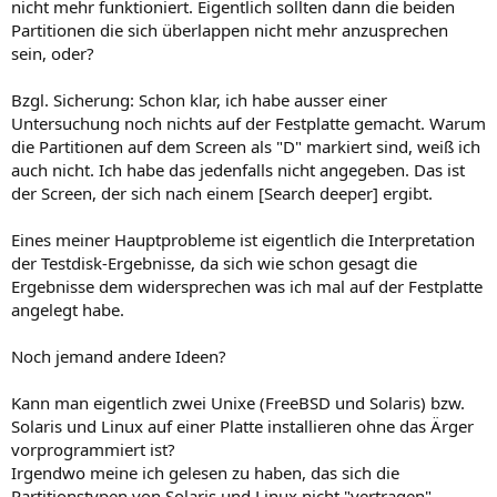
nicht mehr funktioniert. Eigentlich sollten dann die beiden
Partitionen die sich überlappen nicht mehr anzusprechen
sein, oder?
Bzgl. Sicherung: Schon klar, ich habe ausser einer
Untersuchung noch nichts auf der Festplatte gemacht. Warum
die Partitionen auf dem Screen als "D" markiert sind, weiß ich
auch nicht. Ich habe das jedenfalls nicht angegeben. Das ist
der Screen, der sich nach einem [Search deeper] ergibt.
Eines meiner Hauptprobleme ist eigentlich die Interpretation
der Testdisk-Ergebnisse, da sich wie schon gesagt die
Ergebnisse dem widersprechen was ich mal auf der Festplatte
angelegt habe.
Noch jemand andere Ideen?
Kann man eigentlich zwei Unixe (FreeBSD und Solaris) bzw.
Solaris und Linux auf einer Platte installieren ohne das Ärger
vorprogrammiert ist?
Irgendwo meine ich gelesen zu haben, das sich die
Partitionstypen von Solaris und Linux nicht "vertragen".