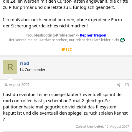
die Zeilen werden mit den Cursor-Tasten angewählt, die dritte
zu P für primär und die letzte zu L für logisch geändert.
Ich muß aber noch einmal betonen, ohne irgendeine Form
der Sicherung würde ich es nicht machen!
Troubleshooting-Probleme? ->
Kepner Tregoe!
Hier könnte meine Hardware stehen, nur reicht der Platz leider nicht
HP18C
riod
R
Lt. Commander
10. August 2007
#3
hast du eventuell einen spiegel laufen? eventuell spinnt der
raid controller. hast ja scheinbar 2 mal 2 gleichgroße
patitionenhaste mal geguckt ob vielleicht das filesystem
kaputt ist und die eventuell den spiegel zurück spielen kannst
?
Zuletzt bearbeitet:
10. August 2007