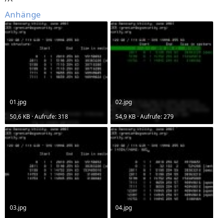
Anhänge
01.jpg
02.jpg
50,6 KB · Aufrufe: 318
54,9 KB · Aufrufe: 279
03.jpg
04.jpg