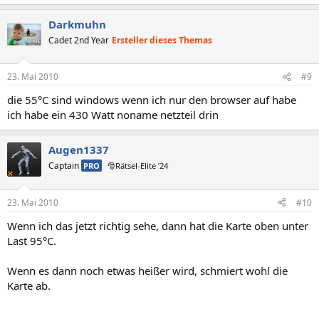
Darkmuhn
Cadet 2nd Year
Ersteller dieses Themas
23. Mai 2010
#9
die 55°C sind windows wenn ich nur den browser auf habe
ich habe ein 430 Watt noname netzteil drin
Augen1337
Captain
PRO
🎅Rätsel-Elite ’24
23. Mai 2010
#10
Wenn ich das jetzt richtig sehe, dann hat die Karte oben unter
Last 95°C.
Wenn es dann noch etwas heißer wird, schmiert wohl die
Karte ab.