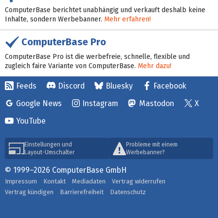
ComputerBase berichtet unabhängig und verkauft deshalb keine
Inhalte, sondern Werbebanner.
Mehr erfahren!
ComputerBase Pro
ComputerBase Pro ist die werbefreie, schnelle, flexible und
zugleich faire Variante von ComputerBase.
Mehr dazu!
Feeds
Discord
Bluesky
Facebook
Google News
Instagram
Mastodon
X
YouTube
Einstellungen und
Probleme mit einem
Layout-Umschalter
Werbebanner?
© 1999–2026 ComputerBase GmbH
Impressum
Kontakt
Mediadaten
Vertrag widerrufen
Vertrag kündigen
Barrierefreiheit
Datenschutz