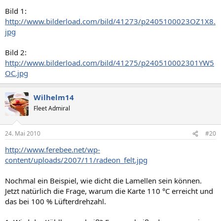
Bild 1:
http://www.bilderload.com/bild/41273/p2405100023OZ1X8.
jpg
Bild 2:
http://www.bilderload.com/bild/41275/p240510002301YW5
OC.jpg
Wilhelm14
Fleet Admiral
24. Mai 2010
#20
http://www.ferebee.net/wp-
content/uploads/2007/11/radeon_felt.jpg
Nochmal ein Beispiel, wie dicht die Lamellen sein können.
Jetzt natürlich die Frage, warum die Karte 110 °C erreicht und
das bei 100 % Lüfterdrehzahl.