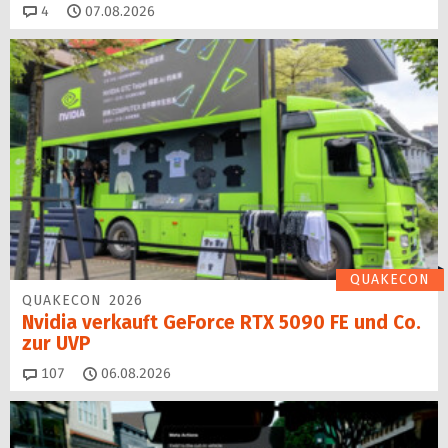
Kommentare
4
07.08.2026
QUAKECON
QUAKECON 2026
Nvidia verkauft GeForce RTX 5090 FE und Co.
zur UVP
Kommentare
107
06.08.2026