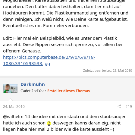
rangehen. Den Lüfter dabei festhalten, damit er nicht auf
Hochtouren kommt. Die Plastikummantelung entfernen und
dann reinigen. Ich weiß nicht, wie Deine Karte aufgebaut ist.
Eventuell ist es mit Fummelei verbunden.
Edit: Hier mal ein Beispielbild, wie es unter dem Plastik
aussieht. Diese Rippen setzen sich gerne zu, vor allem bei
offenem Gehäuse.
https://pics.computerbase.de/2/9/0/6/9/18-
1080.3310593533.jpg
Zuletzt bearbeitet:
23. Mai 2010
Darkmuhn
Cadet 2nd Year
Ersteller dieses Themas
24. Mai 2010
#19
@wilhelm 14 die idee mit dem staub und dem staubsauger
hatte ich auch schon
deswegen kanns daran eig. nicht
liegen habe hier mal 2 bilder wie die karte aussieht =)