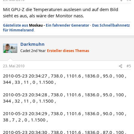
Mit GPU-Z die Temperaturen auslesen und auf dem Bild
sieht es aus, als wäre der Monitor nass.
Gästeliste aus
Moskau
-
Ein fahrender Generator
-
Das Schnellbahnnetz
für Himmelsrand
.
Darkmuhn
Cadet 2nd Year
Ersteller dieses Themas
23. Mai 2010
#5
2010-05-23 20:34:27 , 738.0 , 1101.6 , 1836.0 , 95.0 , 100 ,
344 , 33 , 11 , 0 , 1.1500 ,
2010-05-23 20:34:28 , 738.0 , 1101.6 , 1836.0 , 95.0 , 100 ,
344 , 32 , 11 , 0 , 1.1500 ,
2010-05-23 20:34:29 , 738.0 , 1101.6 , 1836.0 , 90.0 , 100 ,
38 , 7 , 2 , 0 , 1.1500 ,
2010-05-23 20:34:30 , 738.0 , 1101.6 , 1836.0 , 87.0 , 100 ,