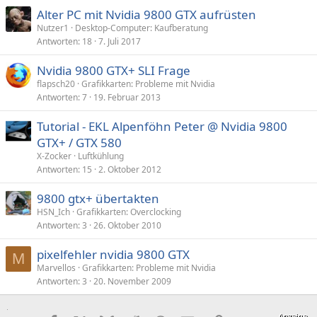
Alter PC mit Nvidia 9800 GTX aufrüsten
Nutzer1
Desktop-Computer: Kaufberatung
Antworten
18
7. Juli 2017
Nvidia 9800 GTX+ SLI Frage
flapsch20
Grafikkarten: Probleme mit Nvidia
Antworten
7
19. Februar 2013
Tutorial - EKL Alpenföhn Peter @ Nvidia 9800
GTX+ / GTX 580
X-Zocker
Luftkühlung
Antworten
15
2. Oktober 2012
9800 gtx+ übertakten
HSN_Ich
Grafikkarten: Overclocking
Antworten
3
26. Oktober 2010
pixelfehler nvidia 9800 GTX
M
Marvellos
Grafikkarten: Probleme mit Nvidia
Antworten
3
20. November 2009