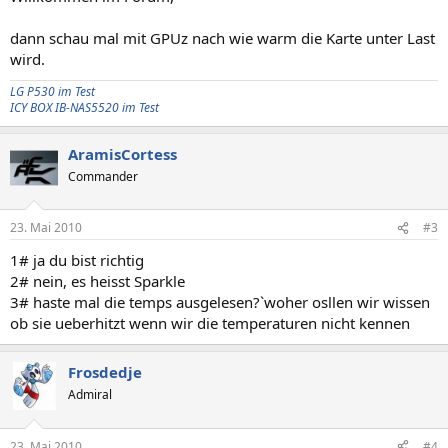
dann schau mal mit GPUz nach wie warm die Karte unter Last
wird.
LG P530 im Test
ICY BOX IB-NAS5520 im Test
AramisCortess
Commander
23. Mai 2010
#3
1# ja du bist richtig
2# nein, es heisst Sparkle
3# haste mal die temps ausgelesen?`woher osllen wir wissen
ob sie ueberhitzt wenn wir die temperaturen nicht kennen
Frosdedje
Admiral
23. Mai 2010
#4