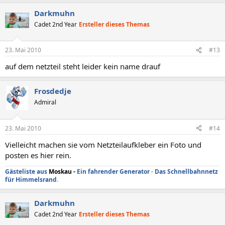
Darkmuhn
Cadet 2nd Year
Ersteller dieses Themas
23. Mai 2010
#13
auf dem netzteil steht leider kein name drauf
Frosdedje
Admiral
23. Mai 2010
#14
Vielleicht machen sie vom Netzteilaufkleber ein Foto und
posten es hier rein.
Gästeliste aus
Moskau
-
Ein fahrender Generator
-
Das Schnellbahnnetz
für Himmelsrand
.
Darkmuhn
Cadet 2nd Year
Ersteller dieses Themas