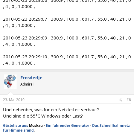
2010-05-23 20:29:06 , 300.9 , 100.0 , 601.7 , 55.0 , 40 , 21 , 0
, 4 , 0 , 1.0000 ,
2010-05-23 20:29:07 , 300.9 , 100.0 , 601.7 , 55.0 , 40 , 21 , 0
, 4 , 0 , 1.0000 ,
2010-05-23 20:29:09 , 300.9 , 100.0 , 601.7 , 55.0 , 40 , 21 , 0
, 4 , 0 , 1.0000 ,
2010-05-23 20:29:10 , 300.9 , 100.0 , 601.7 , 55.0 , 40 , 21 , 0
, 4 , 0 , 1.0000 ,
Frosdedje
Admiral
23. Mai 2010
#8
Und nebenbei, was für ein Netzteil ist verbaut?
Und sind die 55°C Windows oder Last?
Gästeliste aus
Moskau
-
Ein fahrender Generator
-
Das Schnellbahnnetz
für Himmelsrand
.