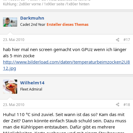
Kühlung : 2x80er vorne / 1x90er seite /1x80er hinten
Darkmuhn
Cadet 2nd Year
Ersteller dieses Themas
23. Mai 2010
#17
hab hier mal nen screen gemacht von GPUz wenn ich länger
als 5 min zocke
http://www.bilderload.com/daten/temperaturbeimzocken2U8
12.jpg
Wilhelm14
Fleet Admiral
23. Mai 2010
#18
Huhu! 110 °C sind zuviel. Seit wann ist das so? Kam das mit
der Zeit? Dann könnte einfach Staub schuld sein. Dazu muss
man die Kühlrippen entstauben. Dafür gibt es mehrere
Möglichkeiten. Karte ausbauen und mit einem Staubsauger