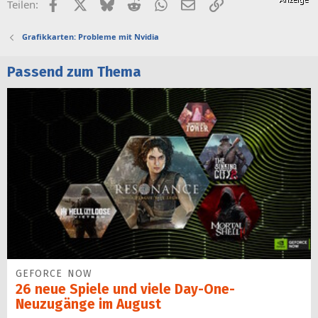
Facebook
X (Twitter)
Bluesky
Reddit
WhatsApp
E-Mail
Link
Teilen:
Grafikkarten: Probleme mit Nvidia
Passend zum Thema
GEFORCE NOW
26 neue Spiele und viele Day-One-
Neuzugänge im August