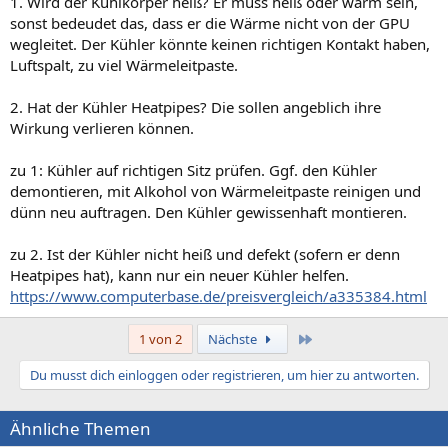
1. Wird der Kühlkorper heiß? Er muss heiß oder warm sein,
sonst bedeudet das, dass er die Wärme nicht von der GPU
wegleitet. Der Kühler könnte keinen richtigen Kontakt haben,
Luftspalt, zu viel Wärmeleitpaste.
2. Hat der Kühler Heatpipes? Die sollen angeblich ihre
Wirkung verlieren können.
zu 1: Kühler auf richtigen Sitz prüfen. Ggf. den Kühler
demontieren, mit Alkohol von Wärmeleitpaste reinigen und
dünn neu auftragen. Den Kühler gewissenhaft montieren.
zu 2. Ist der Kühler nicht heiß und defekt (sofern er denn
Heatpipes hat), kann nur ein neuer Kühler helfen.
https://www.computerbase.de/preisvergleich/a335384.html
Letzte
1 von 2
Nächste
Du musst dich einloggen oder registrieren, um hier zu antworten.
Ähnliche Themen