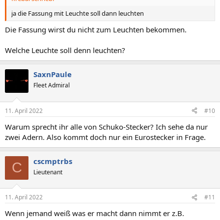
ja die Fassung mit Leuchte soll dann leuchten
Die Fassung wirst du nicht zum Leuchten bekommen.
Welche Leuchte soll denn leuchten?
SaxnPaule
Fleet Admiral
11. April 2022
#10
Warum sprecht ihr alle von Schuko-Stecker? Ich sehe da nur
zwei Adern. Also kommt doch nur ein Eurostecker in Frage.
cscmptrbs
C
Lieutenant
11. April 2022
#11
Wenn jemand weiß was er macht dann nimmt er z.B.