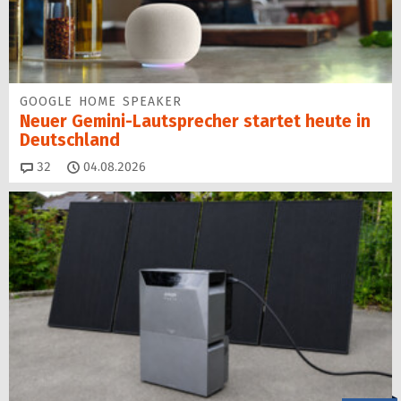
GOOGLE HOME SPEAKER
Neuer Gemini-Laut­spre­cher startet heu­te in
Deutschland
Kommentare
32
04.08.2026