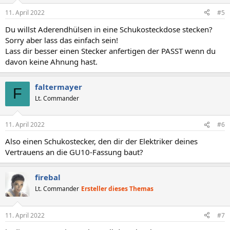
11. April 2022
#5
Du willst Aderendhülsen in eine Schukosteckdose stecken?
Sorry aber lass das einfach sein!
Lass dir besser einen Stecker anfertigen der PASST wenn du
davon keine Ahnung hast.
faltermayer
F
Lt. Commander
11. April 2022
#6
Also einen Schukostecker, den dir der Elektriker deines
Vertrauens an die GU10-Fassung baut?
firebal
Lt. Commander
Ersteller dieses Themas
11. April 2022
#7