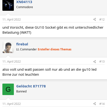
XN04113
Commodore
11. April 2022
#12
und Vorsicht, diese GU10 Sockel gibt es mit unterschiedlicher
Belastung (WATT)
firebal
Lt. Commander
Ersteller dieses Themas
11. April 2022
#13
also volt und watt passen soll nur ab und an die gu10 led
Birne zur not leuchten
Gelöscht 871778
G
Banned
11. April 2022
#14