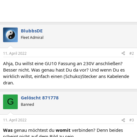
BlubbsDE
Fleet Admiral
11. April 2022
#2
Ahja, Du willst eine GU10 Fassung an 230V anschließen?
Besser nicht. Was genau hast Du da vor? Und wenn Du es
wirklich willst, einfach einen (Schuko)Stecker ans Kabelende
dran.
Gelöscht 871778
G
Banned
11. April 2022
#3
Was
genau möchtest du
womit
verbinden? Denn beides
scheint nicht auf dem Bild zu sein.