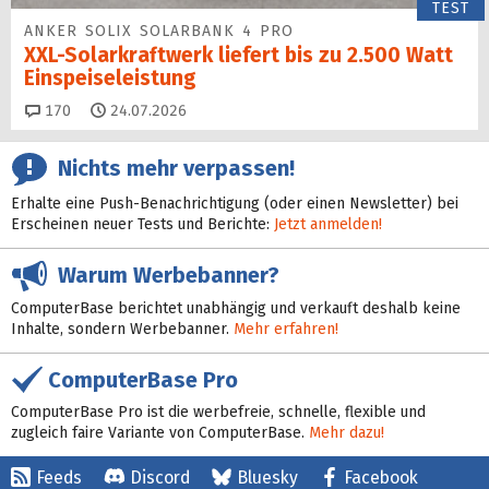
TEST
ANKER SOLIX SOLARBANK 4 PRO
XXL-Solarkraftwerk liefert bis zu 2.500 Watt
Einspeise­leistung
Kommentare
170
24.07.2026
Nichts mehr verpassen!
Erhalte eine Push-Benachrichtigung (oder einen Newsletter) bei
Erscheinen neuer Tests und Berichte:
Jetzt anmelden!
Warum Werbebanner?
ComputerBase berichtet unabhängig und verkauft deshalb keine
Inhalte, sondern Werbebanner.
Mehr erfahren!
ComputerBase Pro
ComputerBase Pro ist die werbefreie, schnelle, flexible und
zugleich faire Variante von ComputerBase.
Mehr dazu!
Feeds
Discord
Bluesky
Facebook