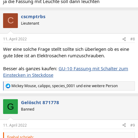
ja die Fassung mit Leuchte soll dann leuchten
cscmptrbs
C
Lieutenant
11. April 2022
#8
Wer eine solche Frage stellt sollte sich überlegen ob es eine
gute Idee ist an Elektrosachen rumzuschrauben.
Besser als ganzes kaufen:
GU-10 Fassung mit Schalter zum
Einstecken in Steckdose
Mickey Mouse
,
calippo
,
species_0001
und eine weitere Person
R
e
a
Gelöscht 871778
k
G
t
Banned
i
o
n
11. April 2022
#9
e
n
firebal schrieb:
: