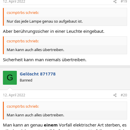
12. April 2022
#19
cscmptrbs schrieb:
Nur das jede Lampe genau so aufgebaut ist.
Aber berührungssicher in einer Leuchte eingebaut.
cscmptrbs schrieb:
Man kann auch alles übertreiben.
Sicherheit kann man niemals übertreiben.
Gelöscht 871778
G
Banned
12. April 2022
#20
cscmptrbs schrieb:
Man kann auch alles übertreiben.
Man kann an genau
einem
Vorfall elektrischer Art sterben, es