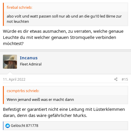
firebal schrieb:
also volt und watt passen soll nur ab und an die gu10 led Birne zur
not leuchten
Würde es dir etwas ausmachen, zu verraten, welche genaue
Leuchte du mit welcher genauen Stromquelle verbinden
möchtest?
Incanus
Fleet Admiral
11. April 2022
#15
cscmptrbs schrieb:
Wenn jemand weiß was er macht dann
Befestigt er garantiert nicht eine Leitung mit Lüsterklemmen
daran, denn das wäre gefährlicher Murks.
Gelöscht 871778
R