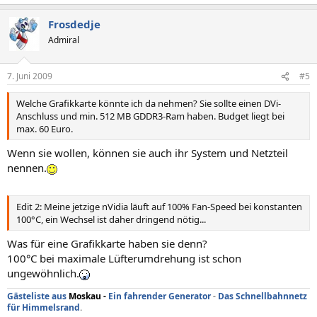
Frosdedje
Admiral
7. Juni 2009
#5
Welche Grafikkarte könnte ich da nehmen? Sie sollte einen DVi-
Anschluss und min. 512 MB GDDR3-Ram haben. Budget liegt bei
max. 60 Euro.
Wenn sie wollen, können sie auch ihr System und Netzteil
nennen.
Edit 2: Meine jetzige nVidia läuft auf 100% Fan-Speed bei konstanten
100°C, ein Wechsel ist daher dringend nötig...
Was für eine Grafikkarte haben sie denn?
100°C bei maximale Lüfterumdrehung ist schon
ungewöhnlich.
Gästeliste aus
Moskau
-
Ein fahrender Generator
-
Das Schnellbahnnetz
für Himmelsrand
.