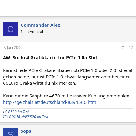
Commander Alex
C
Fleet Admiral
7. Juni 2009
#2
AW: Suche4 Grafikkarte für PCIe 1.0a-Slot
Kannst jede PCIe Graka einbauen ob PCIe 1.0 oder 2.0 ist egal
gehen beide, nur ist PCIe 1.0 etwas langsamer aber bei einer
60Euro Graka wirst du nix merken.
Kann dir die Sapphire 4670 mit passiver Kühlung empfehlen:
http://geizhals.at/deutschland/a394566.html
LG P530 im Test
ICY BOX IB-NAS5520 im Test
Sops
S