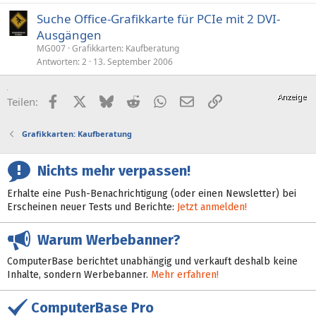
Suche Office-Grafikkarte für PCIe mit 2 DVI-
Ausgängen
MG007
Grafikkarten: Kaufberatung
Antworten
2
13. September 2006
Facebook
X (Twitter)
Bluesky
Reddit
WhatsApp
E-Mail
Link
Teilen:
Grafikkarten: Kaufberatung
Nichts mehr verpassen!
Erhalte eine Push-Benachrichtigung (oder einen Newsletter) bei
Erscheinen neuer Tests und Berichte:
Jetzt anmelden!
Warum Werbebanner?
ComputerBase berichtet unabhängig und verkauft deshalb keine
Inhalte, sondern Werbebanner.
Mehr erfahren!
ComputerBase Pro