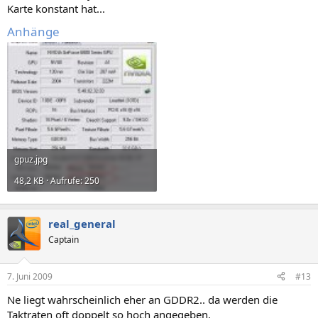
Karte konstant hat...
Anhänge
gpuz.jpg
48,2 KB · Aufrufe: 250
real_general
Captain
7. Juni 2009
#13
Ne liegt wahrscheinlich eher an GDDR2.. da werden die
Taktraten oft doppelt so hoch angegeben.