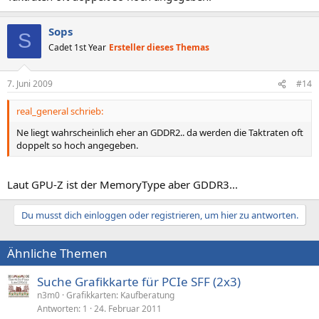
Sops
S
Cadet 1st Year
Ersteller dieses Themas
7. Juni 2009
#14
real_general schrieb:
Ne liegt wahrscheinlich eher an GDDR2.. da werden die Taktraten oft
doppelt so hoch angegeben.
Laut GPU-Z ist der MemoryType aber GDDR3...
Du musst dich einloggen oder registrieren, um hier zu antworten.
Ähnliche Themen
Suche Grafikkarte für PCIe SFF (2x3)
n3m0
Grafikkarten: Kaufberatung
Antworten
1
24. Februar 2011