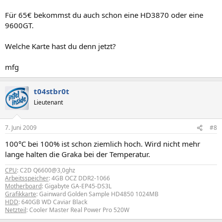
Für 65€ bekommst du auch schon eine HD3870 oder eine
9600GT.
Welche Karte hast du denn jetzt?
mfg
t04stbr0t
Lieutenant
7. Juni 2009
#8
100°C bei 100% ist schon ziemlich hoch. Wird nicht mehr
lange halten die Graka bei der Temperatur.
CPU
: C2D Q6600@3,0ghz
Arbeitsspeicher
: 4GB OCZ DDR2-1066
Motherboard
: Gigabyte GA-EP45-DS3L
Grafikkarte
: Gainward Golden Sample HD4850 1024MB
HDD
: 640GB WD Caviar Black
Netzteil
: Cooler Master Real Power Pro 520W