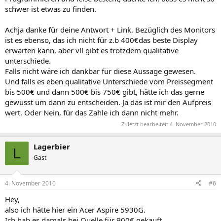
schwer ist etwas zu finden.
Achja danke für deine Antwort + Link. Bezüglich des Monitors
ist es ebenso, das ich nicht für z.b 400€das beste Display
erwarten kann, aber vll gibt es trotzdem qualitative
unterschiede.
Falls nicht wäre ich dankbar für diese Aussage gewesen.
Und falls es eben qualitative Unterschiede vom Preissegment
bis 500€ und dann 500€ bis 750€ gibt, hätte ich das gerne
gewusst um dann zu entscheiden. Ja das ist mir den Aufpreis
wert. Oder Nein, für das Zahle ich dann nicht mehr.
Zuletzt bearbeitet:
4. November 2010
Lagerbier
L
Gast
4. November 2010
#6
Hey,
also ich hätte hier ein Acer Aspire 5930G.
Ich hab es damals bei Quelle für 900€ gekauft.