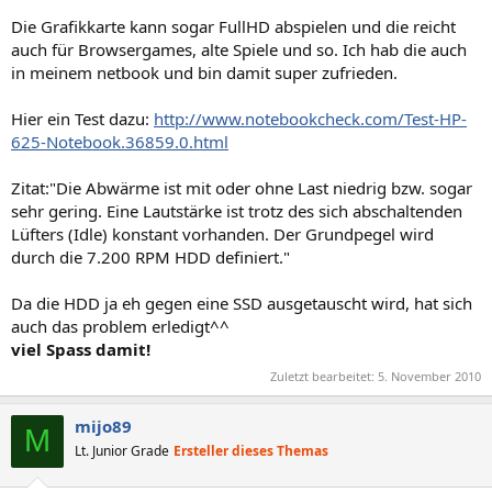
Die Grafikkarte kann sogar FullHD abspielen und die reicht
auch für Browsergames, alte Spiele und so. Ich hab die auch
in meinem netbook und bin damit super zufrieden.
Hier ein Test dazu:
http://www.notebookcheck.com/Test-HP-
625-Notebook.36859.0.html
Zitat:"Die Abwärme ist mit oder ohne Last niedrig bzw. sogar
sehr gering. Eine Lautstärke ist trotz des sich abschaltenden
Lüfters (Idle) konstant vorhanden. Der Grundpegel wird
durch die 7.200 RPM HDD definiert."
Da die HDD ja eh gegen eine SSD ausgetauscht wird, hat sich
auch das problem erledigt^^
viel Spass damit!
Zuletzt bearbeitet:
5. November 2010
mijo89
M
Lt. Junior Grade
Ersteller dieses Themas