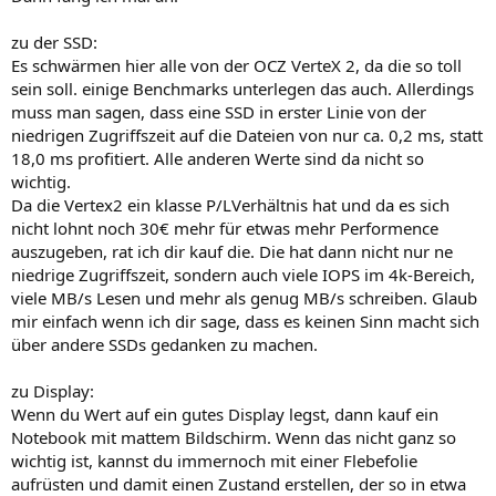
zu der SSD:
Es schwärmen hier alle von der OCZ VerteX 2, da die so toll
sein soll. einige Benchmarks unterlegen das auch. Allerdings
muss man sagen, dass eine SSD in erster Linie von der
niedrigen Zugriffszeit auf die Dateien von nur ca. 0,2 ms, statt
18,0 ms profitiert. Alle anderen Werte sind da nicht so
wichtig.
Da die Vertex2 ein klasse P/LVerhältnis hat und da es sich
nicht lohnt noch 30€ mehr für etwas mehr Performence
auszugeben, rat ich dir kauf die. Die hat dann nicht nur ne
niedrige Zugriffszeit, sondern auch viele IOPS im 4k-Bereich,
viele MB/s Lesen und mehr als genug MB/s schreiben. Glaub
mir einfach wenn ich dir sage, dass es keinen Sinn macht sich
über andere SSDs gedanken zu machen.
zu Display:
Wenn du Wert auf ein gutes Display legst, dann kauf ein
Notebook mit mattem Bildschirm. Wenn das nicht ganz so
wichtig ist, kannst du immernoch mit einer Flebefolie
aufrüsten und damit einen Zustand erstellen, der so in etwa