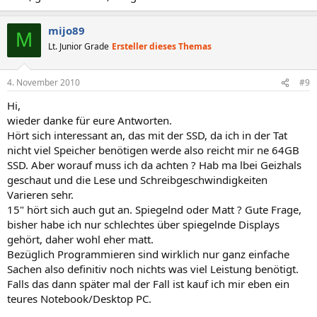
mijo89
M
Lt. Junior Grade
Ersteller dieses Themas
4. November 2010
#9
Hi,
wieder danke für eure Antworten.
Hört sich interessant an, das mit der SSD, da ich in der Tat
nicht viel Speicher benötigen werde also reicht mir ne 64GB
SSD. Aber worauf muss ich da achten ? Hab ma lbei Geizhals
geschaut und die Lese und Schreibgeschwindigkeiten
Varieren sehr.
15" hört sich auch gut an. Spiegelnd oder Matt ? Gute Frage,
bisher habe ich nur schlechtes über spiegelnde Displays
gehört, daher wohl eher matt.
Bezüglich Programmieren sind wirklich nur ganz einfache
Sachen also definitiv noch nichts was viel Leistung benötigt.
Falls das dann später mal der Fall ist kauf ich mir eben ein
teures Notebook/Desktop PC.