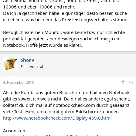
Also einmal von 0€ bis 500€ , 500€ bis 750€ , 750€ bis
1000€ und eben 1000€ und mehr.
Da ich ja geschrieben habe je günstiger desto besser, suche
ich eben etwas bei dem das Preisleistungsverhältnis stimmt.
Bezüglich externen Monitor, wäre keine bzw nur schlechte
portabilität geboten, aber deswegen suche ich mir ja ein
Notebook. Hoffe jetzt wurde es klarer.
Shaav
Fleet Admiral
4. November 2010
#4
Also die Kombi aus gutem Bildschirm und billigen Notebook
gibt es soweit ich weis nicht. Da dir alles andere egal scheint,
solltest du dich mal auf notebookcheck.com durch gaaaaanz
viele Test lesen, um ein mit gutem Bildschirm zu finden.
http://www.notebookcheck.com/Display.469.0.html
Ansonsten...