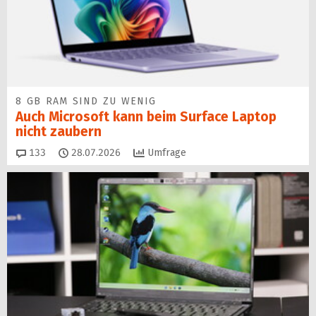
8 GB RAM SIND ZU WENIG
Auch Microsoft kann beim Surface Laptop
nicht zaubern
Kommentare
133
28.07.2026
Umfrage