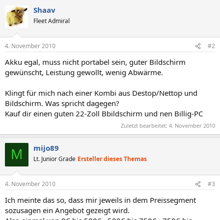
Shaav
Fleet Admiral
4. November 2010
#2
Akku egal, muss nicht portabel sein, guter Bildschirm
gewünscht, Leistung gewollt, wenig Abwärme.
Klingt für mich nach einer Kombi aus Destop/Nettop und
Bildschirm. Was spricht dagegen?
Kauf dir einen guten 22-Zoll Bbildschirm und nen Billig-PC
Zuletzt bearbeitet:
4. November 2010
mijo89
M
Lt. Junior Grade
Ersteller dieses Themas
4. November 2010
#3
Ich meinte das so, dass mir jeweils in dem Preissegment
sozusagen ein Angebot gezeigt wird.