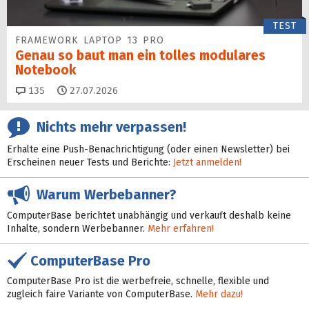
TEST
FRAMEWORK LAPTOP 13 PRO
Genau so baut man ein tolles modulares
Notebook
Kommentare
135
27.07.2026
Nichts mehr verpassen!
Erhalte eine Push-Benachrichtigung (oder einen Newsletter) bei
Erscheinen neuer Tests und Berichte:
Jetzt anmelden!
Warum Werbebanner?
ComputerBase berichtet unabhängig und verkauft deshalb keine
Inhalte, sondern Werbebanner.
Mehr erfahren!
ComputerBase Pro
ComputerBase Pro ist die werbefreie, schnelle, flexible und
zugleich faire Variante von ComputerBase.
Mehr dazu!