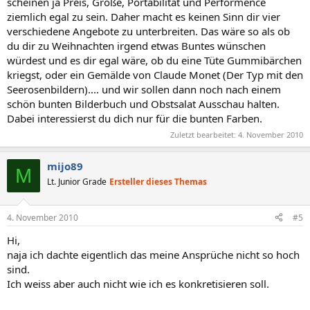
scheinen ja Preis, Größe, Portabilität und Performence
ziemlich egal zu sein. Daher macht es keinen Sinn dir vier
verschiedene Angebote zu unterbreiten. Das wäre so als ob
du dir zu Weihnachten irgend etwas Buntes wünschen
würdest und es dir egal wäre, ob du eine Tüte Gummibärchen
kriegst, oder ein Gemälde von Claude Monet (Der Typ mit den
Seerosenbildern).... und wir sollen dann noch nach einem
schön bunten Bilderbuch und Obstsalat Ausschau halten.
Dabei interessierst du dich nur für die bunten Farben.
Zuletzt bearbeitet:
4. November 2010
mijo89
M
Lt. Junior Grade
Ersteller dieses Themas
4. November 2010
#5
Hi,
naja ich dachte eigentlich das meine Ansprüche nicht so hoch
sind.
Ich weiss aber auch nicht wie ich es konkretisieren soll.