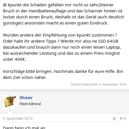
@ kpunkt die Schäden gefallen mir nicht so sehr.(kleiner
Bruch in der Handballenauflage und das Scharnier hinten ist
locker durch einen Bruch, deshalb ist das Gerät auch deutlich
günstiger) ansonsten macht es einen guten Eindruck.
Würden andere der Empfehlung von kpunkt zustimmen ?
Oder habt ihr andere Tipps ? Werde mir also ne SSD 64GB
dazukaufen und brauch dann nur noch einen leisen Laptop,
bei ausreichender Leistung und das zu einem Preis möglist
unter 400€.
Vorschläge bitte bringen. Nochmals danke für eure Hilfe. Bin
dem Ziel schon näher.
Zuletzt bearbeitet:
4. November 2010
Shaav
Fleet Admiral
5. November 2010
#10
Dann fang ich mal an.