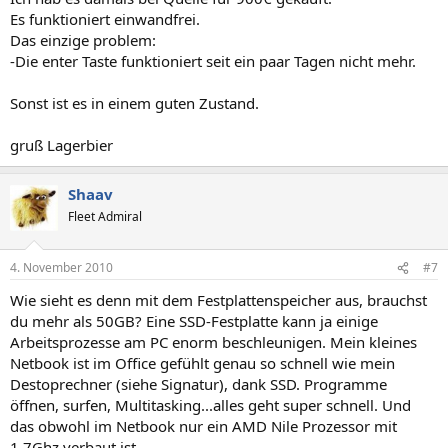
Es funktioniert einwandfrei.
Das einzige problem:
-Die enter Taste funktioniert seit ein paar Tagen nicht mehr.
Sonst ist es in einem guten Zustand.
gruß Lagerbier
Shaav
Fleet Admiral
4. November 2010
#7
Wie sieht es denn mit dem Festplattenspeicher aus, brauchst
du mehr als 50GB? Eine SSD-Festplatte kann ja einige
Arbeitsprozesse am PC enorm beschleunigen. Mein kleines
Netbook ist im Office gefühlt genau so schnell wie mein
Destoprechner (siehe Signatur), dank SSD. Programme
öffnen, surfen, Multitasking...alles geht super schnell. Und
das obwohl im Netbook nur ein AMD Nile Prozessor mit
1,7Ghz verbaut ist.