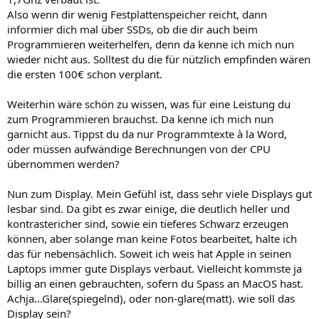
Also wenn dir wenig Festplattenspeicher reicht, dann
informier dich mal über SSDs, ob die dir auch beim
Programmieren weiterhelfen, denn da kenne ich mich nun
wieder nicht aus. Solltest du die für nützlich empfinden wären
die ersten 100€ schon verplant.
Weiterhin wäre schön zu wissen, was für eine Leistung du
zum Programmieren brauchst. Da kenne ich mich nun
garnicht aus. Tippst du da nur Programmtexte à la Word,
oder müssen aufwändige Berechnungen von der CPU
übernommen werden?
Nun zum Display. Mein Gefühl ist, dass sehr viele Displays gut
lesbar sind. Da gibt es zwar einige, die deutlich heller und
kontrastericher sind, sowie ein tieferes Schwarz erzeugen
können, aber solange man keine Fotos bearbeitet, halte ich
das für nebensächlich. Soweit ich weis hat Apple in seinen
Laptops immer gute Displays verbaut. Vielleicht kommste ja
billig an einen gebrauchten, sofern du Spass an MacOS hast.
Achja...Glare(spiegelnd), oder non-glare(matt). wie soll das
Display sein?