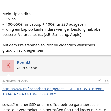
Mein Tip an dich:
~ 15 Zoll
~ 400-550€ für Laptop + 100€ für SSD ausgeben
- ruhig ein Laptop kaufen, dass weniger Leistung hat, aber
besserer Verarbeitet ist. (z.B. Samsung, Apple)
Mit dem Preisrahmen solltest du eigentlich wunschlos
glücklich zu kriegen sein.
Kpunkt
K
Cadet 4th Year
4. November 2010
#8
http://www.ralf-scharbert.de/geraet..._GB_HD_DVD_Brenn-
13340472-437-106-51-2-X.html
sowas? mit ner SSD und im office-betrieb garantiert sehr
leise, gut verarbeitet, einigermaßen flott und kostet nur 300!