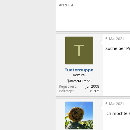
6. Mai 2021
T
Suche per Pi
Tuetensuppe
Admiral
🎅Rätsel-Elite ’25
Registriert
Juli 2008
Beiträge
8.205
6. Mai 2021
ich möchte 