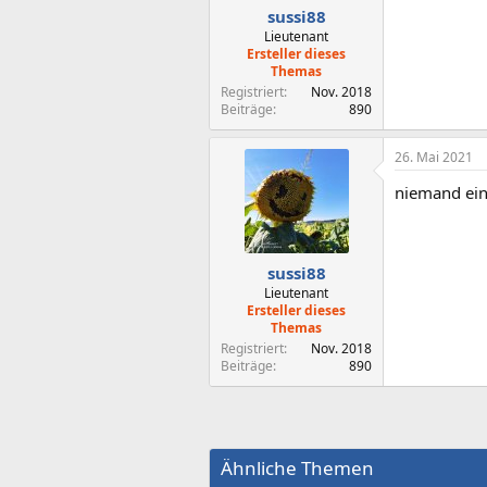
sussi88
Lieutenant
Ersteller dieses
Themas
Registriert
Nov. 2018
Beiträge
890
26. Mai 2021
niemand ein
sussi88
Lieutenant
Ersteller dieses
Themas
Registriert
Nov. 2018
Beiträge
890
Ähnliche Themen