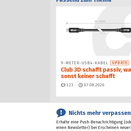
9-METER-USB4-KABEL
UPDATE
Club 3D schafft passiv, w
sonst keiner schafft
Kommentare
123
07.08.2026
Nichts mehr verpassen
Erhalte eine Push-Benachrichtigung (od
einen Newsletter) bei Erscheinen neuer