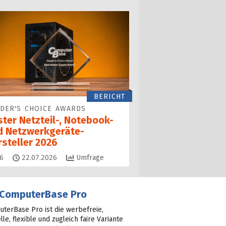
BERICHT
DER'S CHOICE AWARDS
ster Netzteil-, Notebook-
d Netzwerkgeräte-
rsteller 2026
Kommentare
6
22.07.2026
Umfrage
ComputerBase Pro
terBase Pro ist die werbefreie,
lle, flexible und zugleich faire Variante