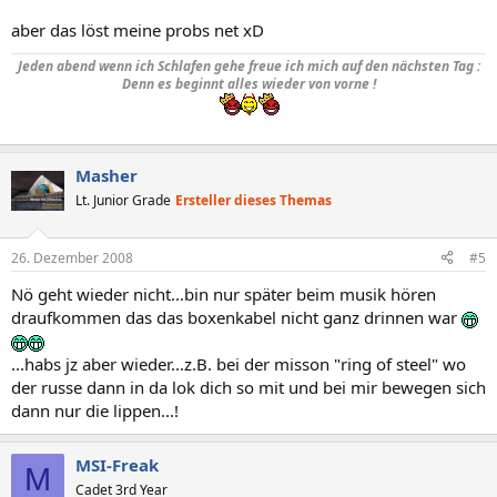
aber das löst meine probs net xD
Jeden abend wenn ich Schlafen gehe freue ich mich auf den nächsten Tag :
Denn es beginnt alles wieder von vorne !
Masher
Lt. Junior Grade
Ersteller dieses Themas
26. Dezember 2008
#5
Nö geht wieder nicht...bin nur später beim musik hören
draufkommen das das boxenkabel nicht ganz drinnen war
...habs jz aber wieder...z.B. bei der misson "ring of steel" wo
der russe dann in da lok dich so mit und bei mir bewegen sich
dann nur die lippen...!
MSI-Freak
M
Cadet 3rd Year