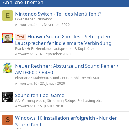
Ähnliche Themen
Nintendo Switch - Teil des Menü fehlt?
E
Eckensteher
Nintendo
Antworten
4
11. November 2020
Huawei Sound X im Test: Sehr gutem
Test
Lautsprecher fehlt die smarte Verbindung
Frank
Hi-Fi, Heimkino, Lautsprecher & Kopfhörer
Antworten
57
6. September 2020
Neuer Rechner: Abstürze und Sound Fehler /
AMD3600 / B450
elBanano
Mainboards und CPUs: Probleme mit AMD
Antworten
16
23. Januar 2020
Sound fehlt bei Game
/\/\
Gaming-Audio, Streaming-Setups, Podcasting etc.
Antworten
1
15. Januar 2018
Windows 10 installation erfolgreich - Nur der
S
Sound fehlt