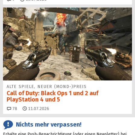
ALTE SPIELE, NEUER (MOND-)PREIS
Call of Duty: Black Ops 1 und 2 auf
PlayStation 4 und 5
Kommentare
78
11.07.2026
Nichts mehr verpassen!
Erhalte eine Push-Benachrichtigung (oder einen Newsletter) bei