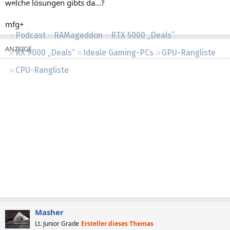
welche lösungen gibts da...?
Regeln
mfg+
Podcast
RAMageddon
RTX 5000 „Deals“
RX 9000 „Deals“
Ideale Gaming-PCs
GPU-Rangliste
CPU-Rangliste
Masher
Lt. Junior Grade
Ersteller dieses Themas