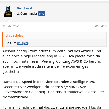
Der Lord
Lt. Commander
PRO
21. Mai 2021
#10
till69 schrieb:
So zum
Beispiel
?
Absolut richtig - zumindest zum Zeitpunkt des Artikels und
auch noch einige Monate lang in 2021. Ich plagte mich da
auch noch mit miesem Peering Richtung AWS & Co herum,
aber mittlerweile ist da seitens der Telekom einiges
geschehen.
Damals DL-Speed in den Abendstunden 2 stellige KB/s.
Gegentest vor wenigen Sekunden: 57,5MB/s (AWS
Serverstandort: Califonia) - und das ist mittlerweile absoluter
Normalzustand.
Für mein Empfinden hat das zwar zu lange gedauert bis da