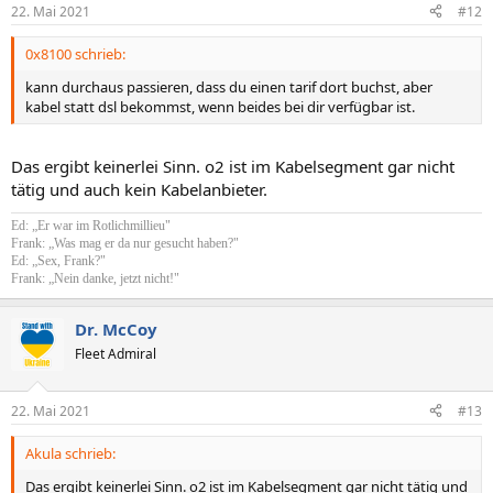
22. Mai 2021
#12
0x8100 schrieb:
kann durchaus passieren, dass du einen tarif dort buchst, aber
kabel statt dsl bekommst, wenn beides bei dir verfügbar ist.
Das ergibt keinerlei Sinn. o2 ist im Kabelsegment gar nicht
tätig und auch kein Kabelanbieter.
Ed: „Er war im Rotlichmillieu"
Frank: „Was mag er da nur gesucht haben?"
Ed: „Sex, Frank?"
Frank: „Nein danke, jetzt nicht!"
Dr. McCoy
Fleet Admiral
22. Mai 2021
#13
Akula schrieb:
Das ergibt keinerlei Sinn. o2 ist im Kabelsegment gar nicht tätig und