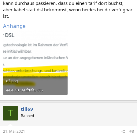
kann durchaus passieren, dass du einen tarif dort buchst,
aber kabel statt dsl bekommst, wenn beides bei dir verfügbar
ist.
Anhänge
o2.png
44,4 KB · Aufrufe: 305
till69
T
Banned
21. Mai 2021
#8