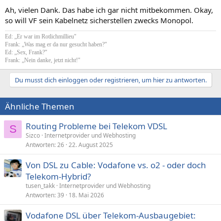
Ah, vielen Dank. Das habe ich gar nicht mitbekommen. Okay,
so will VF sein Kabelnetz sicherstellen zwecks Monopol.
Ed: „Er war im Rotlichmillieu"
Frank: „Was mag er da nur gesucht haben?"
Ed: „Sex, Frank?"
Frank: „Nein danke, jetzt nicht!"
Du musst dich einloggen oder registrieren, um hier zu antworten.
Ähnliche Themen
Routing Probleme bei Telekom VDSL
S
Sizco
Internetprovider und Webhosting
Antworten
26
22. August 2025
Von DSL zu Cable: Vodafone vs. o2 - oder doch
Telekom-Hybrid?
tusen_takk
Internetprovider und Webhosting
Antworten
39
18. Mai 2026
Vodafone DSL über Telekom-Ausbaugebiet: