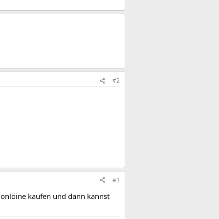
#2
#3
 onlöine kaufen und dann kannst