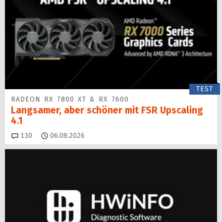
TEST
RADEON RX 7800 XT & RX 7600
Langsamer, aber schöner mit FSR Upscaling
4.1
Kommentare
130
06.08.2026