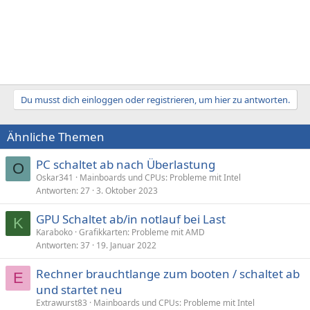
Du musst dich einloggen oder registrieren, um hier zu antworten.
Ähnliche Themen
PC schaltet ab nach Überlastung
O
Oskar341
Mainboards und CPUs: Probleme mit Intel
Antworten
27
3. Oktober 2023
GPU Schaltet ab/in notlauf bei Last
K
Karaboko
Grafikkarten: Probleme mit AMD
Antworten
37
19. Januar 2022
Rechner brauchtlange zum booten / schaltet ab
E
und startet neu
Extrawurst83
Mainboards und CPUs: Probleme mit Intel