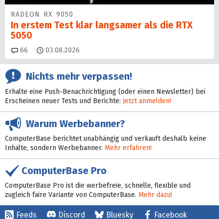
RADEON RX 9050
In erstem Test klar langsamer als die RTX
5050
Kommentare
66
03.08.2026
Nichts mehr verpassen!
Erhalte eine Push-Benachrichtigung (oder einen Newsletter) bei
Erscheinen neuer Tests und Berichte:
Jetzt anmelden!
Warum Werbebanner?
ComputerBase berichtet unabhängig und verkauft deshalb keine
Inhalte, sondern Werbebanner.
Mehr erfahren!
ComputerBase Pro
ComputerBase Pro ist die werbefreie, schnelle, flexible und
zugleich faire Variante von ComputerBase.
Mehr dazu!
Feeds
Discord
Bluesky
Facebook