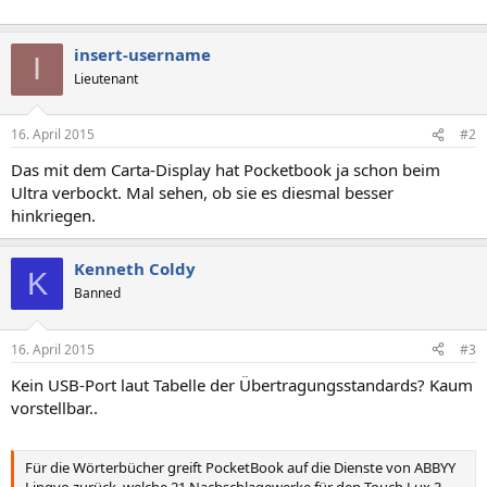
insert-username
I
Lieutenant
16. April 2015
#2
Das mit dem Carta-Display hat Pocketbook ja schon beim
Ultra verbockt. Mal sehen, ob sie es diesmal besser
hinkriegen.
Kenneth Coldy
K
Banned
16. April 2015
#3
Kein USB-Port laut Tabelle der Übertragungsstandards? Kaum
vorstellbar..
Für die Wörterbücher greift PocketBook auf die Dienste von ABBYY