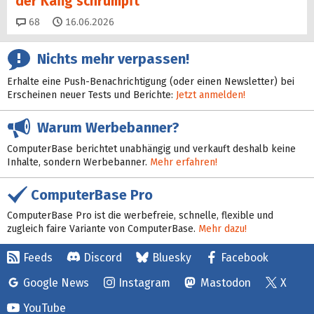
der Käfig schrumpft
Kommentare
68
16.06.2026
Nichts mehr verpassen!
Erhalte eine Push-Benachrichtigung (oder einen Newsletter) bei
Erscheinen neuer Tests und Berichte:
Jetzt anmelden!
Warum Werbebanner?
ComputerBase berichtet unabhängig und verkauft deshalb keine
Inhalte, sondern Werbebanner.
Mehr erfahren!
ComputerBase Pro
ComputerBase Pro ist die werbefreie, schnelle, flexible und
zugleich faire Variante von ComputerBase.
Mehr dazu!
Feeds
Discord
Bluesky
Facebook
Google News
Instagram
Mastodon
X
YouTube