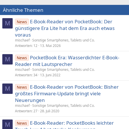
Ähnliche Themen
E-Book-Reader von PocketBook: Der
News
M
günstigere Era Lite hat dem Era auch etwas
voraus
mischaef
Sonstige Smartphones, Tablets und Co.
Antworten
12
13. Mai 2026
PocketBook Era: Wasserdichter E-Book-
News
M
Reader mit Lautsprecher
mischaef
Sonstige Smartphones, Tablets und Co.
Antworten
34
13. Juni 2022
E-Book-Reader von PocketBook: Bisher
News
M
größtes Firmware-Update bringt viele
Neuerungen
mischaef
Sonstige Smartphones, Tablets und Co.
Antworten
27
28. Juli 2020
E-Book-Reader: PocketBooks leichter
News
M