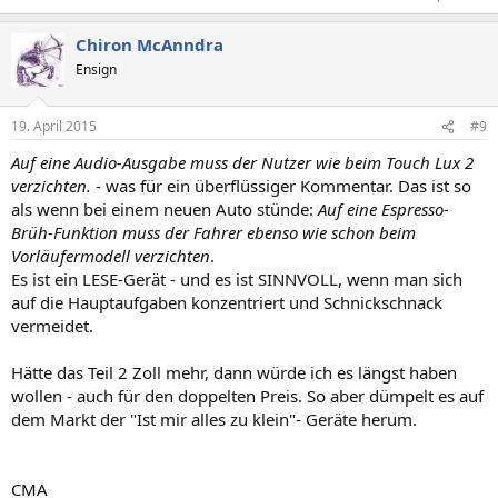
Chiron McAnndra
Ensign
19. April 2015
#9
Auf eine Audio-Ausgabe muss der Nutzer wie beim Touch Lux 2
verzichten.
- was für ein überflüssiger Kommentar. Das ist so
als wenn bei einem neuen Auto stünde:
Auf eine Espresso-
Brüh-Funktion muss der Fahrer ebenso wie schon beim
Vorläufermodell verzichten
.
Es ist ein LESE-Gerät - und es ist SINNVOLL, wenn man sich
auf die Hauptaufgaben konzentriert und Schnickschnack
vermeidet.
Hätte das Teil 2 Zoll mehr, dann würde ich es längst haben
wollen - auch für den doppelten Preis. So aber dümpelt es auf
dem Markt der "Ist mir alles zu klein"- Geräte herum.
CMA