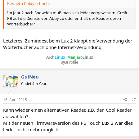
Kenneth Coldy schrieb:
Im Jahr 2 nach Snowden muß man sich leider vergewissern: Greift
PB auf die Dienste von Abby zu oder enthält der Reader deren
Wörterbücher?
Letzteres. Zumindest beim Lux 2 klappt die Verwendung der
Wörterbücher auch ohne Internet-Verbindung.
Arch
Linux
|
Manjaro
Linux
sys
Profile
GuiNeu
Cadet 4th Year
16. April 2015
#7
Kann wieder einen alternativen Reader, z.B. den Cool Reader
auswählen?
Mit der neuen Firmwareversion des PB Touch Lux 2 war dies
leider nicht mehr möglich.