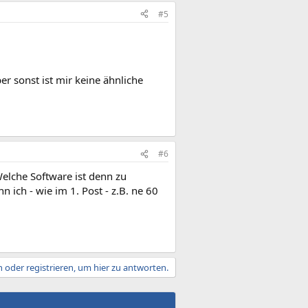
#5
r sonst ist mir keine ähnliche
#6
elche Software ist denn zu
ich - wie im 1. Post - z.B. ne 60
 oder registrieren, um hier zu antworten.