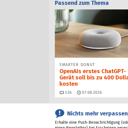
Passend zum Thema
SMARTER DONUT
OpenAIs erstes ChatGPT-
Gerät soll bis zu 400 Doll
kosten
Kommentare
136
07.08.2026
Nichts mehr verpassen
Erhalte eine Push-Benachrichtigung (od
einen Newsletter) bei Erscheinen neuer