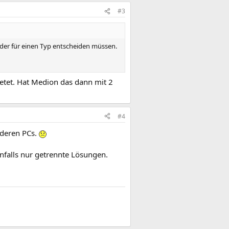
#3
eider für einen Typ entscheiden müssen.
ietet. Hat Medion das dann mit 2
#4
 deren PCs.
enfalls nur getrennte Lösungen.