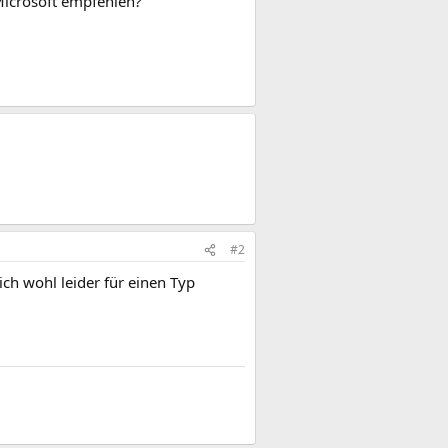
Microsoft empfehlen?
#2
ich wohl leider für einen Typ