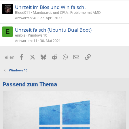
Uhrzeit im Bios und Win falsch.
Blood011
Mainboards und CPUs: Probleme mit AMD
Antworten
40
27. April 2022
Uhrzeit falsch (Ubuntu Dual Boot)
E
enilois
Windows 10
Antworten
11
30. Mai 2021
Facebook
X (Twitter)
Bluesky
Reddit
WhatsApp
E-Mail
Link
Teilen:
Windows 10
Passend zum Thema