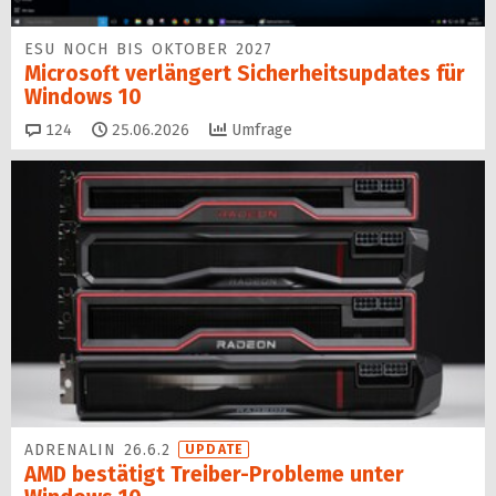
ESU NOCH BIS OKTOBER 2027
Microsoft verlängert Sicherheitsupdates für
Windows 10
Kommentare
124
25.06.2026
Umfrage
ADRENALIN 26.6.2
UPDATE
AMD bestätigt Treiber-Probleme unter