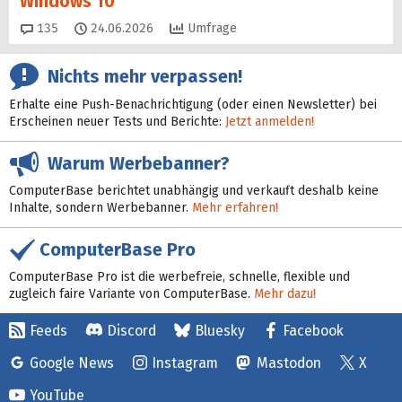
Windows 10
Kommentare
135
24.06.2026
Umfrage
Nichts mehr verpassen!
Erhalte eine Push-Benachrichtigung (oder einen Newsletter) bei
Erscheinen neuer Tests und Berichte:
Jetzt anmelden!
Warum Werbebanner?
ComputerBase berichtet unabhängig und verkauft deshalb keine
Inhalte, sondern Werbebanner.
Mehr erfahren!
ComputerBase Pro
ComputerBase Pro ist die werbefreie, schnelle, flexible und
zugleich faire Variante von ComputerBase.
Mehr dazu!
Feeds
Discord
Bluesky
Facebook
Google News
Instagram
Mastodon
X
YouTube