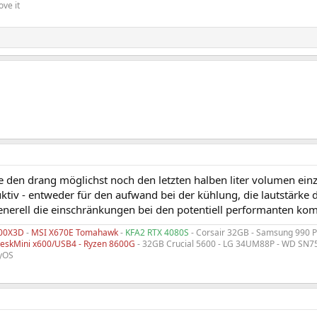
love it
e den drang möglichst noch den letzten halben liter volumen einz
ktiv - entweder für den aufwand bei der kühlung, die lautstärke
nerell die einschränkungen bei den potentiell performanten ko
800X3D
-
MSI X670E Tomahawk
-
KFA2 RTX 4080S
- Corsair 32GB - Samsung 990 
eskMini x600/USB4 - Ryzen 8600G
- 32GB Crucial 5600 - LG 34UM88P - WD SN7
hyOS