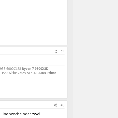
#4
r 32GB 6000CL28
Ryzen 7 9800X3D
l P20 White 750W ATX 3.1
Asus Prime
#5
. Eine Woche oder zwei