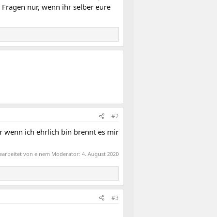
 Fragen nur, wenn ihr selber eure
#2
 wenn ich ehrlich bin brennt es mir
bearbeitet von einem Moderator:
4. August 2020
#3