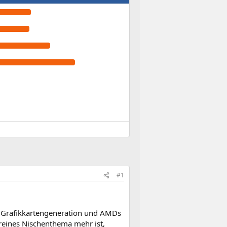
#1
er Grafikkartengeneration und AMDs
reines Nischenthema mehr ist,