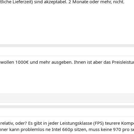
tliche Lieferzeit) sind akzeptabel. 2 Monate oder mehr, nicht.
wollen 1000€ und mehr ausgeben. Ihnen ist aber das Preisleistun
t relativ, oder? Es gibt in jeder Leistungsklasse (FPS) teurere Ko
ner kann problemlos ne Intel 660p sitzen, muss keine 970 pro s