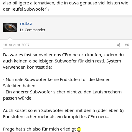
also billigere alternativen, die in etwa genauso viel leisten wie
der Teufel Subwoofer`?
m4xz
Lt. Commander
18. August 2007
#6
Da wär es fast sinnvoller das CEm neu zu kaufen, zudem du
auch keinen x-beliebigen Subwoofer für dein restl. System
verwenden könntest da:
- Normale Subwoofer keine Endstufen für die kleinen
Satelliten haben
- Ein anderer Subwoofer sicher nicht zu den Lautsprechern
passen würde
Auch kostet so ein Subwoofer eben mit den 5 (oder eben 6)
Endstufen sicher mehr als ein komplettes CEm neu...
Frage hat sich also für mich erledigt