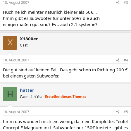
18. August 2007
#3
Huch ne ich meinter natürlich kleiner als 50€...
hmm gibt es Subwoofer für unter 50€? die auch
einigermaßen gut sind? Evt. auch 2.1 systeme?
X1800er
X
Gast
18. August 2007
#4
Die gut sind auf keinen Fall. Das geht schon in Richtung 200 €
bei einem guten Subwoofer...
hatter
H
Cadet 4th Year
Ersteller dieses Themas
18. August 2007
#5
hmm das wundert mich ein wenig, da mein Komplettes Teufel
Concept E Magnum inkl. Subwoofer nur 150€ kostete...gibt es