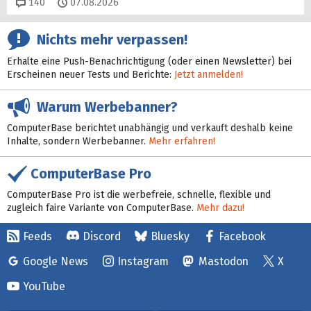
Kommentare
140
07.08.2026
Nichts mehr verpassen!
Erhalte eine Push-Benachrichtigung (oder einen Newsletter) bei
Erscheinen neuer Tests und Berichte:
Jetzt anmelden!
Warum Werbebanner?
ComputerBase berichtet unabhängig und verkauft deshalb keine
Inhalte, sondern Werbebanner.
Mehr erfahren!
ComputerBase Pro
ComputerBase Pro ist die werbefreie, schnelle, flexible und
zugleich faire Variante von ComputerBase.
Mehr dazu!
Feeds
Discord
Bluesky
Facebook
Google News
Instagram
Mastodon
X
YouTube