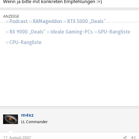
Wenn ja bitte mit konkreten Empfehlungen :=)
Regeln
Podcast
RAMageddon
RTX 5000 „Deals“
RX 9000 „Deals“
Ideale Gaming-PCs
GPU-Rangliste
CPU-Rangliste
m4xz
Lt. Commander
17. August 2007
#2