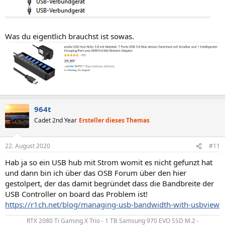
Was du eigentlich brauchst ist sowas.
964t
Cadet 2nd Year
Ersteller dieses Themas
22. August 2020
#11
Hab ja so ein USB hub mit Strom womit es nicht gefunzt hat
und dann bin ich über das OSB Forum über den hier
gestolpert, der das damit begründet dass die Bandbreite der
USB Controller on board das Problem ist!
https://r1ch.net/blog/managing-usb-bandwidth-with-usbview
RTX 2080 Ti Gaming X Trio - 1 TB Samsung 970 EVO SSD M.2 -