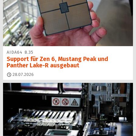
AIDA64 8.35
Support für Zen 6, Mustang Peak und
Panther Lake-R ausgebaut
28.07.2026