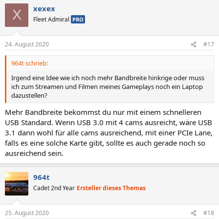
xexex
X
Fleet Admiral
PRO
24. August 2020
#17
964t schrieb:
Irgend eine Idee wie ich noch mehr Bandbreite hinkrige oder muss
ich zum Streamen und Filmen meines Gameplays noch ein Laptop
dazustellen?
Mehr Bandbreite bekommst du nur mit einem schnelleren
USB Standard. Wenn USB 3.0 mit 4 cams ausreicht, wäre USB
3.1 dann wohl für alle cams ausreichend, mit einer PCIe Lane,
falls es eine solche Karte gibt, sollte es auch gerade noch so
ausreichend sein.
964t
Cadet 2nd Year
Ersteller dieses Themas
25. August 2020
#18