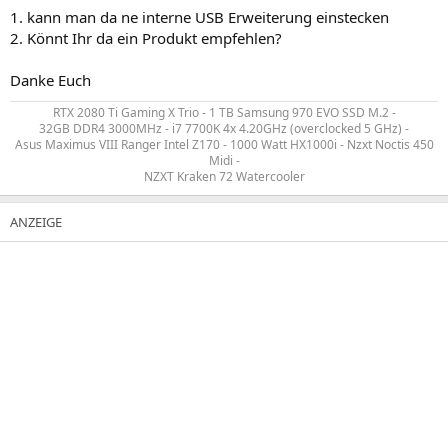
1. kann man da ne interne USB Erweiterung einstecken
2. Könnt Ihr da ein Produkt empfehlen?
Danke Euch
RTX 2080 Ti Gaming X Trio - 1 TB Samsung 970 EVO SSD M.2 -
32GB DDR4 3000MHz - i7 7700K 4x 4.20GHz (overclocked 5 GHz) -
Asus Maximus VIII Ranger Intel Z170 - 1000 Watt HX1000i - Nzxt Noctis 450
Midi -
NZXT Kraken 72 Watercooler​