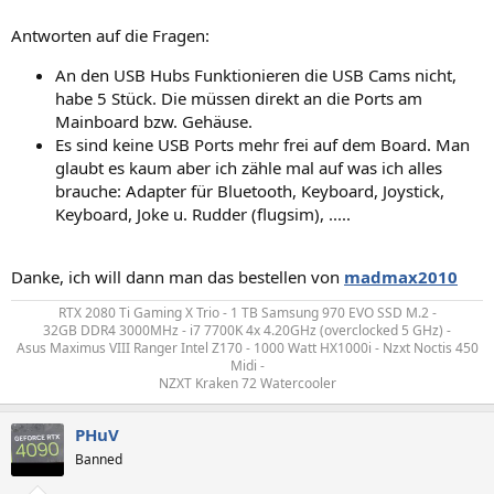
Antworten auf die Fragen:
An den USB Hubs Funktionieren die USB Cams nicht,
habe 5 Stück. Die müssen direkt an die Ports am
Mainboard bzw. Gehäuse.
Es sind keine USB Ports mehr frei auf dem Board. Man
glaubt es kaum aber ich zähle mal auf was ich alles
brauche: Adapter für Bluetooth, Keyboard, Joystick,
Keyboard, Joke u. Rudder (flugsim), .....
Danke, ich will dann man das bestellen von
madmax2010
RTX 2080 Ti Gaming X Trio - 1 TB Samsung 970 EVO SSD M.2 -
32GB DDR4 3000MHz - i7 7700K 4x 4.20GHz (overclocked 5 GHz) -
Asus Maximus VIII Ranger Intel Z170 - 1000 Watt HX1000i - Nzxt Noctis 450
Midi -
NZXT Kraken 72 Watercooler​
PHuV
Banned