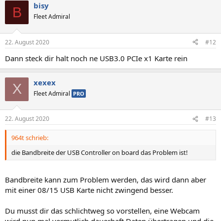
bisy
B
Fleet Admiral
22. August 2020
#12
Dann steck dir halt noch ne USB3.0 PCIe x1 Karte rein
xexex
X
Fleet Admiral
PRO
22. August 2020
#13
964t schrieb:
die Bandbreite der USB Controller on board das Problem ist!
Bandbreite kann zum Problem werden, das wird dann aber
mit einer 08/15 USB Karte nicht zwingend besser.
Du musst dir das schlichtweg so vorstellen, eine Webcam
wird nun mal vermutlich dauerhaft Daten übertragen und die