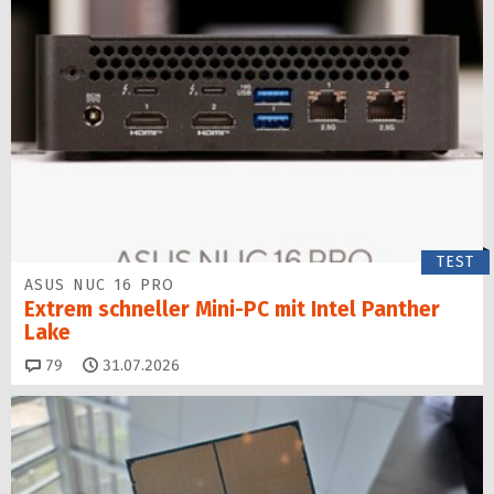
TEST
ASUS NUC 16 PRO
Extrem schneller Mini-PC mit Intel Panther
Lake
Kommentare
79
31.07.2026