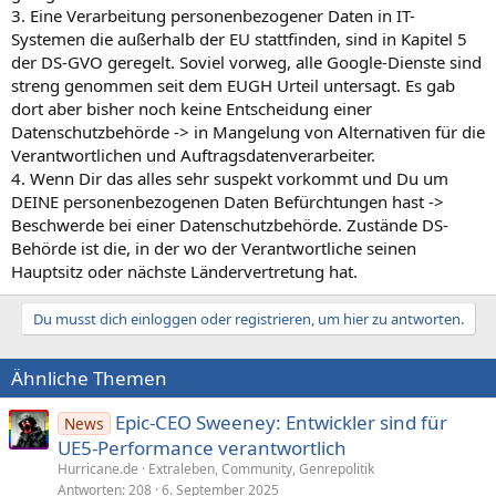
3. Eine Verarbeitung personenbezogener Daten in IT-
Systemen die außerhalb der EU stattfinden, sind in Kapitel 5
der DS-GVO geregelt. Soviel vorweg, alle Google-Dienste sind
streng genommen seit dem EUGH Urteil untersagt. Es gab
dort aber bisher noch keine Entscheidung einer
Datenschutzbehörde -> in Mangelung von Alternativen für die
Verantwortlichen und Auftragsdatenverarbeiter.
4. Wenn Dir das alles sehr suspekt vorkommt und Du um
DEINE personenbezogenen Daten Befürchtungen hast ->
Beschwerde bei einer Datenschutzbehörde. Zustände DS-
Behörde ist die, in der wo der Verantwortliche seinen
Hauptsitz oder nächste Ländervertretung hat.
Du musst dich einloggen oder registrieren, um hier zu antworten.
Ähnliche Themen
Epic-CEO Sweeney: Entwickler sind für
News
UE5-Performance verantwortlich
Hurricane.de
Extraleben, Community, Genrepolitik
Antworten
208
6. September 2025