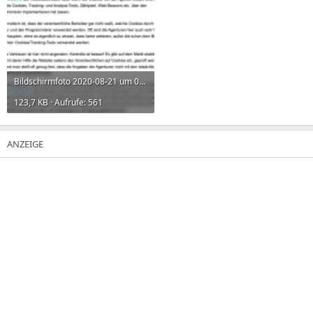
Bildschirmfoto 2020-08-21 um 08.25.01.png
123,7 KB · Aufrufe: 561