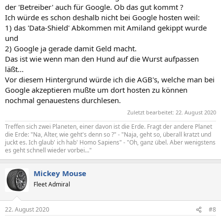
der 'Betreiber' auch für Google. Ob das gut kommt ?
Ich würde es schon deshalb nicht bei Google hosten weil:
1) das 'Data-Shield' Abkommen mit Amiland gekippt wurde
und
2) Google ja gerade damit Geld macht.
Das ist wie wenn man den Hund auf die Wurst aufpassen
läßt...
Vor diesem Hintergrund würde ich die AGB's, welche man bei
Google akzeptieren mußte um dort hosten zu können
nochmal genauestens durchlesen.
Zuletzt bearbeitet:
22. August 2020
Treffen sich zwei Planeten, einer davon ist die Erde. Fragt der andere Planet
die Erde: "Na, Alter, wie geht's denn so ?" - "Naja, geht so, überall kratzt und
juckt es. Ich glaub' ich hab' Homo Sapiens" - "Oh, ganz übel. Aber wenigstens
es geht schnell wieder vorbei..."
Mickey Mouse
Fleet Admiral
22. August 2020
#8