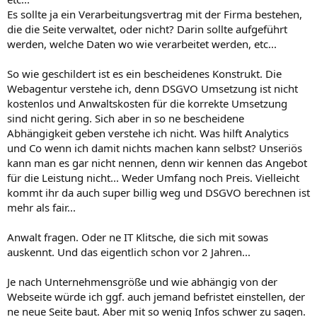
Es sollte ja ein Verarbeitungsvertrag mit der Firma bestehen,
die die Seite verwaltet, oder nicht? Darin sollte aufgeführt
werden, welche Daten wo wie verarbeitet werden, etc...
So wie geschildert ist es ein bescheidenes Konstrukt. Die
Webagentur verstehe ich, denn DSGVO Umsetzung ist nicht
kostenlos und Anwaltskosten für die korrekte Umsetzung
sind nicht gering. Sich aber in so ne bescheidene
Abhängigkeit geben verstehe ich nicht. Was hilft Analytics
und Co wenn ich damit nichts machen kann selbst? Unseriös
kann man es gar nicht nennen, denn wir kennen das Angebot
für die Leistung nicht... Weder Umfang noch Preis. Vielleicht
kommt ihr da auch super billig weg und DSGVO berechnen ist
mehr als fair...
Anwalt fragen. Oder ne IT Klitsche, die sich mit sowas
auskennt. Und das eigentlich schon vor 2 Jahren...
Je nach Unternehmensgröße und wie abhängig von der
Webseite würde ich ggf. auch jemand befristet einstellen, der
ne neue Seite baut. Aber mit so wenig Infos schwer zu sagen.