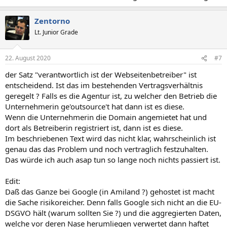
Zentorno
Lt. Junior Grade
22. August 2020
#7
der Satz "verantwortlich ist der Webseitenbetreiber" ist
entscheidend. Ist das im bestehenden Vertragsverhältnis
geregelt ? Falls es die Agentur ist, zu welcher den Betrieb die
Unternehmerin ge'outsource't hat dann ist es diese.
Wenn die Unternehmerin die Domain angemietet hat und
dort als Betreiberin registriert ist, dann ist es diese.
Im beschriebenen Text wird das nicht klar, wahrscheinlich ist
genau das das Problem und noch vertraglich festzuhalten.
Das würde ich auch asap tun so lange noch nichts passiert ist.
Edit:
Daß das Ganze bei Google (in Amiland ?) gehostet ist macht
die Sache risikoreicher. Denn falls Google sich nicht an die EU-
DSGVO hält (warum sollten Sie ?) und die aggregierten Daten,
welche vor deren Nase herumliegen verwertet dann haftet