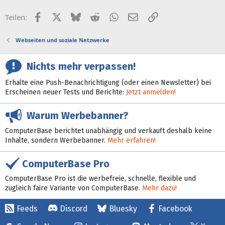
Facebook
X (Twitter)
Bluesky
Reddit
WhatsApp
E-Mail
Link
Teilen:
Webseiten und soziale Netzwerke
Nichts mehr verpassen!
Erhalte eine Push-Benachrichtigung (oder einen Newsletter) bei
Erscheinen neuer Tests und Berichte:
Jetzt anmelden!
Warum Werbebanner?
ComputerBase berichtet unabhängig und verkauft deshalb keine
Inhalte, sondern Werbebanner.
Mehr erfahren!
ComputerBase Pro
ComputerBase Pro ist die werbefreie, schnelle, flexible und
zugleich faire Variante von ComputerBase.
Mehr dazu!
Feeds
Discord
Bluesky
Facebook