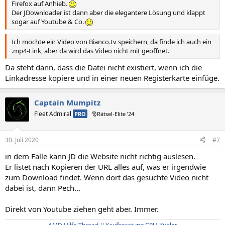
Firefox auf Anhieb.
Der JDownloader ist dann aber die elegantere Lösung und klappt
sogar auf Youtube & Co.
Ich möchte ein Video von Bianco.tv speichern, da finde ich auch ein
.mp4-Link, aber da wird das Video nicht mit geöffnet.
Da steht dann, dass die Datei nicht existiert, wenn ich die
Linkadresse kopiere und in einer neuen Registerkarte einfüge.
Captain Mumpitz
Fleet Admiral
PRO
🎅Rätsel-Elite ’24
30. Juli 2020
#7
in dem Falle kann JD die Website nicht richtig auslesen.
Er listet nach Kopieren der URL alles auf, was er irgendwie
zum Download findet. Wenn dort das gesuchte Video nicht
dabei ist, dann Pech...
Direkt von Youtube ziehen geht aber. Immer.