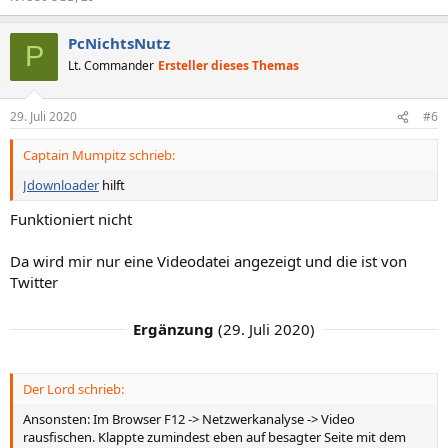
PcNichtsNutz
P
Lt. Commander
Ersteller dieses Themas
29. Juli 2020
#6
Captain Mumpitz schrieb:
Jdownloader
hilft
Funktioniert nicht
Da wird mir nur eine Videodatei angezeigt und die ist von
Twitter
Ergänzung
(
29. Juli 2020
)
Der Lord schrieb:
Ansonsten: Im Browser F12 -> Netzwerkanalyse -> Video
rausfischen. Klappte zumindest eben auf besagter Seite mit dem