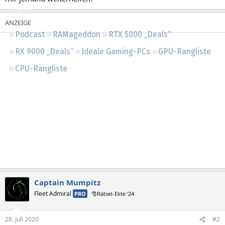
Regeln
Podcast
RAMageddon
RTX 5000 „Deals“
RX 9000 „Deals“
Ideale Gaming-PCs
GPU-Rangliste
CPU-Rangliste
Captain Mumpitz
Fleet Admiral
PRO
🎅Rätsel-Elite ’24
28. Juli 2020
#2