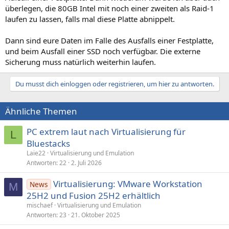
überlegen, die 80GB Intel mit noch einer zweiten als Raid-1
laufen zu lassen, falls mal diese Platte abnippelt.
Dann sind eure Daten im Falle des Ausfalls einer Festplatte,
und beim Ausfall einer SSD noch verfügbar. Die externe
Sicherung muss natürlich weiterhin laufen.
Du musst dich einloggen oder registrieren, um hier zu antworten.
Ähnliche Themen
PC extrem laut nach Virtualisierung für
L
Bluestacks
Laie22
Virtualisierung und Emulation
Antworten
22
2. Juli 2026
Virtualisierung: VMware Workstation
News
M
25H2 und Fusion 25H2 erhältlich
mischaef
Virtualisierung und Emulation
Antworten
23
21. Oktober 2025