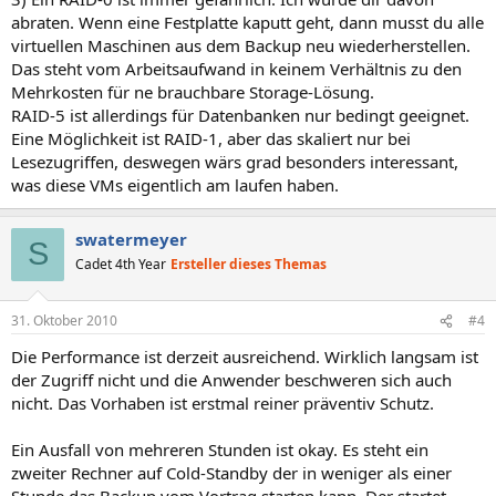
abraten. Wenn eine Festplatte kaputt geht, dann musst du alle
virtuellen Maschinen aus dem Backup neu wiederherstellen.
Das steht vom Arbeitsaufwand in keinem Verhältnis zu den
Mehrkosten für ne brauchbare Storage-Lösung.
RAID-5 ist allerdings für Datenbanken nur bedingt geeignet.
Eine Möglichkeit ist RAID-1, aber das skaliert nur bei
Lesezugriffen, deswegen wärs grad besonders interessant,
was diese VMs eigentlich am laufen haben.
swatermeyer
S
Cadet 4th Year
Ersteller dieses Themas
31. Oktober 2010
#4
Die Performance ist derzeit ausreichend. Wirklich langsam ist
der Zugriff nicht und die Anwender beschweren sich auch
nicht. Das Vorhaben ist erstmal reiner präventiv Schutz.
Ein Ausfall von mehreren Stunden ist okay. Es steht ein
zweiter Rechner auf Cold-Standby der in weniger als einer