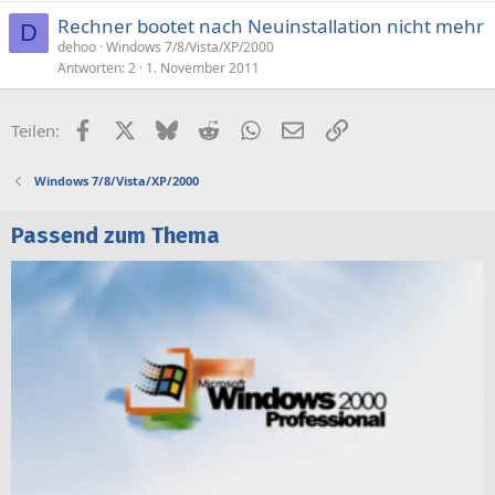
Rechner bootet nach Neuinstallation nicht mehr
D
dehoo
Windows 7/8/Vista/XP/2000
Antworten
2
1. November 2011
Facebook
X (Twitter)
Bluesky
Reddit
WhatsApp
E-Mail
Link
Teilen:
Windows 7/8/Vista/XP/2000
Passend zum Thema