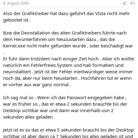
8. August 2008
#3
Also der Grafiktreiber hat dazu geführt das VIsta nicht mehr
gebootet ist .
Bzw die Deinstallation des alten Grafiktreibers führte nach
dem Herunterfahren um Neuzustarten dazu , das die
Kernel.exe nicht mehr gefunden wurde , oder beschädigt war
.
Er fuhr dann trotzdem nach einiger Zeit hoch . Aber ich wollte
natürlich ein Fehlerfreies System und hab formatiert und
neuinstalliert . Jetzt ist der Fehler merkwürdiger weise immer
noch da, aber nur beim Neustarten . Hochfahren tut er wenn
er vorher aus war ganz normal .
Ich sag mal so . Wenn ich das Passwort eingegeben habe ,
war es früher so , das er etwa 2 sekunden brauchte bis der
Desktop sichtbar war und dann war innerhalb von 2
sekunden alles geladen .
Jetzt ist es so das er etwa 5 sekunden braucht bis der Desktop
sichtbar ist aber dann ca 7 Sekunden bis alles geladen ist und