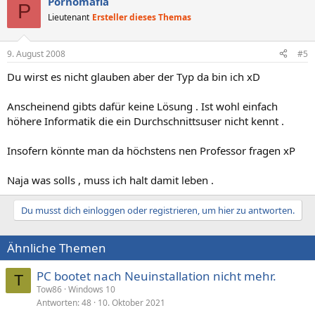
Pornomafia
P
Lieutenant
Ersteller dieses Themas
9. August 2008
#5
Du wirst es nicht glauben aber der Typ da bin ich xD
Anscheinend gibts dafür keine Lösung . Ist wohl einfach
höhere Informatik die ein Durchschnittsuser nicht kennt .
Insofern könnte man da höchstens nen Professor fragen xP
Naja was solls , muss ich halt damit leben .
Du musst dich einloggen oder registrieren, um hier zu antworten.
Ähnliche Themen
PC bootet nach Neuinstallation nicht mehr.
T
Tow86
Windows 10
Antworten
48
10. Oktober 2021