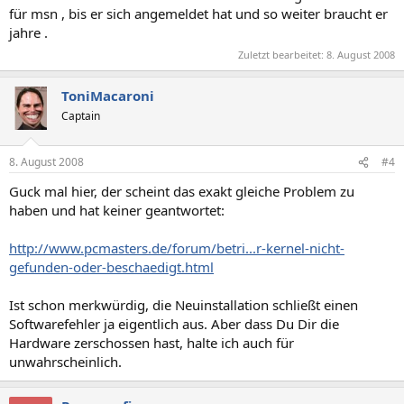
für msn , bis er sich angemeldet hat und so weiter braucht er
jahre .
Zuletzt bearbeitet:
8. August 2008
ToniMacaroni
Captain
8. August 2008
#4
Guck mal hier, der scheint das exakt gleiche Problem zu
haben und hat keiner geantwortet:
http://www.pcmasters.de/forum/betri...r-kernel-nicht-
gefunden-oder-beschaedigt.html
Ist schon merkwürdig, die Neuinstallation schließt einen
Softwarefehler ja eigentlich aus. Aber dass Du Dir die
Hardware zerschossen hast, halte ich auch für
unwahrscheinlich.