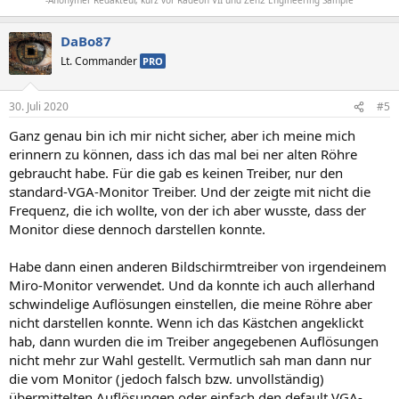
DaBo87
Lt. Commander
PRO
30. Juli 2020
#5
Ganz genau bin ich mir nicht sicher, aber ich meine mich
erinnern zu können, dass ich das mal bei ner alten Röhre
gebraucht habe. Für die gab es keinen Treiber, nur den
standard-VGA-Monitor Treiber. Und der zeigte mit nicht die
Frequenz, die ich wollte, von der ich aber wusste, dass der
Monitor diese dennoch darstellen konnte.
Habe dann einen anderen Bildschirmtreiber von irgendeinem
Miro-Monitor verwendet. Und da konnte ich auch allerhand
schwindelige Auflösungen einstellen, die meine Röhre aber
nicht darstellen konnte. Wenn ich das Kästchen angeklickt
hab, dann wurden die im Treiber angegebenen Auflösungen
nicht mehr zur Wahl gestellt. Vermutlich sah man dann nur
die vom Monitor (jedoch falsch bzw. unvollständig)
übermittelten Auflösungen oder einfach den default VGA-