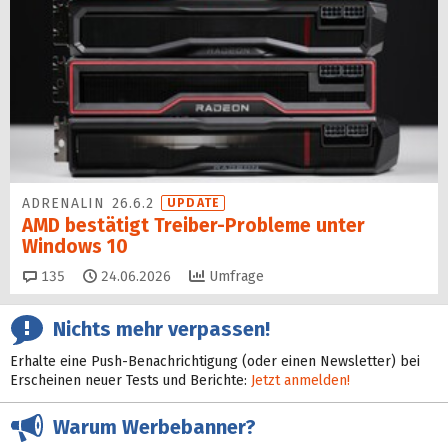
ADRENALIN 26.6.2
UPDATE
AMD bestätigt Treiber-Probleme unter
Windows 10
Kommentare
135
24.06.2026
Umfrage
Nichts mehr verpassen!
Erhalte eine Push-Benachrichtigung (oder einen Newsletter) bei
Erscheinen neuer Tests und Berichte:
Jetzt anmelden!
Warum Werbebanner?