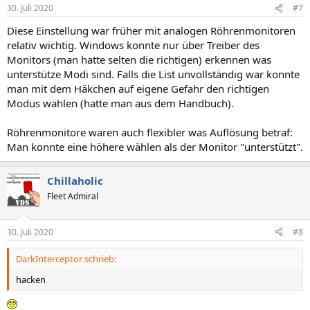
n
30. Juli 2020
#7
e
n
Diese Einstellung war früher mit analogen Röhrenmonitoren
:
relativ wichtig. Windows konnte nur über Treiber des
Monitors (man hatte selten die richtigen) erkennen was
unterstütze Modi sind. Falls die List unvollständig war konnte
man mit dem Häkchen auf eigene Gefahr den richtigen
Modus wählen (hatte man aus dem Handbuch).
Röhrenmonitore waren auch flexibler was Auflösung betraf:
Man konnte eine höhere wählen als der Monitor "unterstützt".
Chillaholic
Fleet Admiral
30. Juli 2020
#8
DarkInterceptor schrieb:
hacken