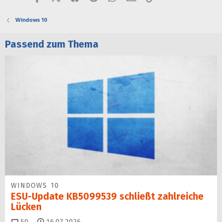
Windows 10
Passend zum Thema
WINDOWS 10
ESU-Update KB5099539 schließt zahlreiche
Lücken
Kommentare
50
16.07.2026