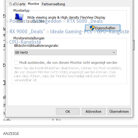
Regeln
Podcast
RAMageddon
RTX 5000 „Deals“
RX 9000 „Deals“
Ideale Gaming-PCs
GPU-Rangliste
CPU-Rangliste