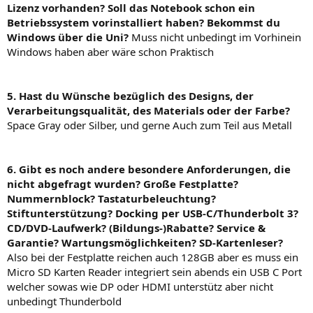
Lizenz vorhanden? Soll das Notebook schon ein
Betriebssystem vorinstalliert haben? Bekommst du
Windows über die Uni?
Muss nicht unbedingt im Vorhinein
Windows haben aber wäre schon Praktisch
5. Hast du Wünsche bezüglich des Designs, der
Verarbeitungsqualität, des Materials oder der Farbe?
Space Gray oder Silber, und gerne Auch zum Teil aus Metall
6. Gibt es noch andere besondere Anforderungen, die
nicht abgefragt wurden? Große Festplatte?
Nummernblock? Tastaturbeleuchtung?
Stiftunterstützung? Docking per USB-C/Thunderbolt 3?
CD/DVD-Laufwerk? (Bildungs-)Rabatte? Service &
Garantie? Wartungsmöglichkeiten? SD-Kartenleser?
Also bei der Festplatte reichen auch 128GB aber es muss ein
Micro SD Karten Reader integriert sein abends ein USB C Port
welcher sowas wie DP oder HDMI unterstütz aber nicht
unbedingt Thunderbold