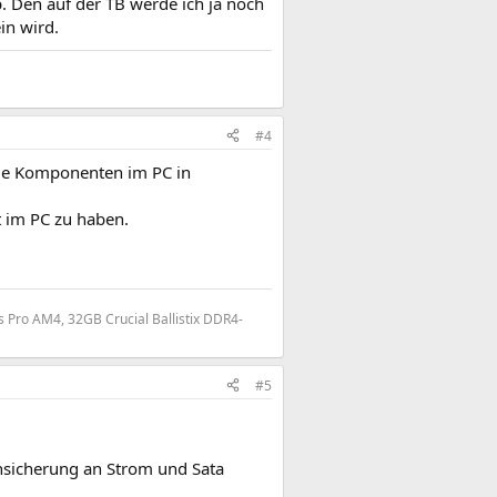
. Den auf der TB werde ich ja noch
in wird.
#4
alle Komponenten im PC in
 im PC zu haben.
 Pro AM4, 32GB Crucial Ballistix DDR4-
#5
ensicherung an Strom und Sata