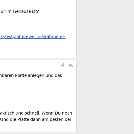
ur im Gehäuse ist?
,festplatten-wechselrahmen---
#6
nbaren Platte anlegen und das
raktisch und schnell. Wenn Du noch
 Und die Platte dann am besten bei