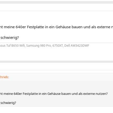
ht meine 640er Festplatte in ein Gehäuse bauen und als externe 
 schwierig?
Asus Tuf B650 Wifi, Samsung 980 Pro, 6750XT, Dell AW3423DWF
hrieb:
cht meine 640er Festplatte in ein Gehäuse bauen und als externe nutzen?
 schwierig?