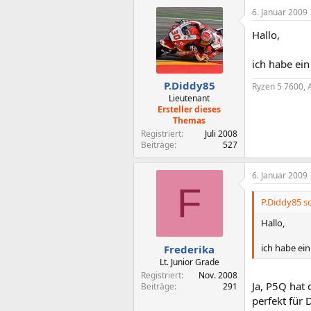
6. Januar 2009
Hallo,
ich habe ein
P.Diddy85
Ryzen 5 7600, 
Lieutenant
Ersteller dieses
Themas
Registriert
Juli 2008
Beiträge
527
6. Januar 2009
F
P.Diddy85 sc
Hallo,
ich habe ein
Frederika
Lt. Junior Grade
Registriert
Nov. 2008
Ja, P5Q hat 
Beiträge
291
perfekt für 