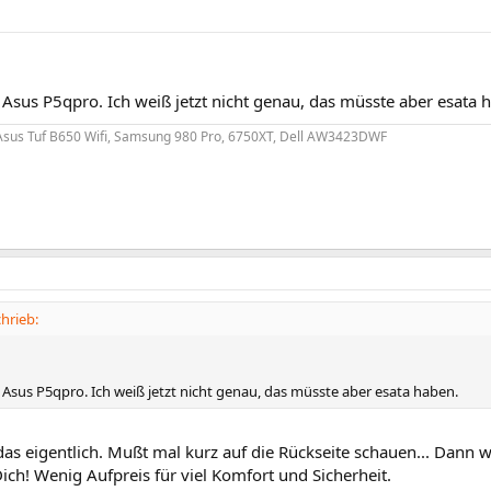
 Asus P5qpro. Ich weiß jetzt nicht genau, das müsste aber esata 
Asus Tuf B650 Wifi, Samsung 980 Pro, 6750XT, Dell AW3423DWF
hrieb:
 Asus P5qpro. Ich weiß jetzt nicht genau, das müsste aber esata haben.
das eigentlich. Mußt mal kurz auf die Rückseite schauen... Dann 
Dich! Wenig Aufpreis für viel Komfort und Sicherheit.