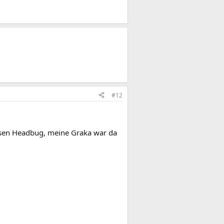
#12
iesen Headbug, meine Graka war da