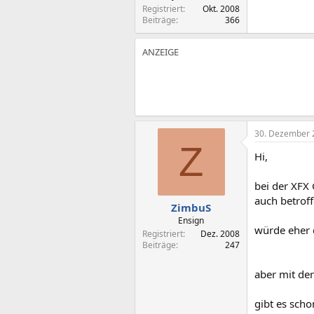
Registriert
Okt. 2008
Beiträge
366
30. Dezember 
Z
Hi,
bei der XFX
auch betroff
ZimbuS
Ensign
würde eher d
Registriert
Dez. 2008
Beiträge
247
aber mit de
gibt es sch