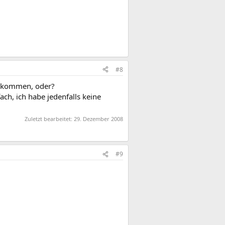
#8
u kommen, oder?
h, ich habe jedenfalls keine
Zuletzt bearbeitet:
29. Dezember 2008
#9