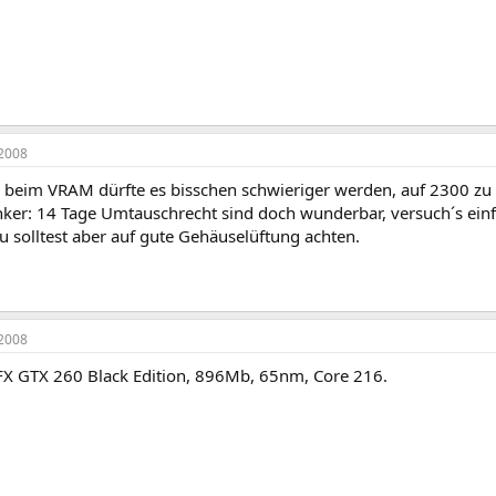
2008
 beim VRAM dürfte es bisschen schwieriger werden, auf 2300 z
er: 14 Tage Umtauschrecht sind doch wunderbar, versuch´s einfac
 solltest aber auf gute Gehäuselüftung achten.
2008
X GTX 260 Black Edition, 896Mb, 65nm, Core 216.