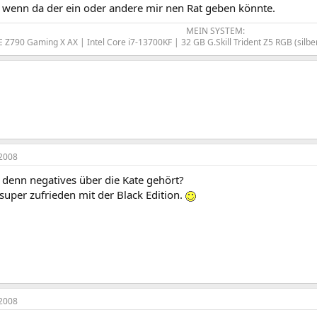
t wenn da der ein oder andere mir nen Rat geben könnte.
MEIN SYSTEM:
E Z790 Gaming X AX | Intel Core i7-13700KF | 32 GB G.Skill Trident Z5 RGB (sil
2008
 denn negatives über die Kate gehört?
 super zufrieden mit der Black Edition.
2008