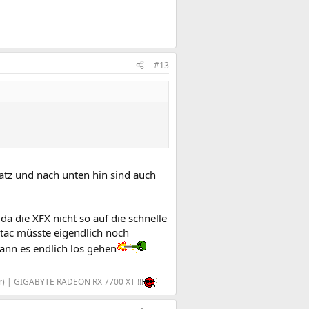
#13
atz und nach unten hin sind auch
a die XFX nicht so auf die schnelle
tac müsste eigendlich noch
nn es endlich los gehen
ber) | GIGABYTE RADEON RX 7700 XT !!!