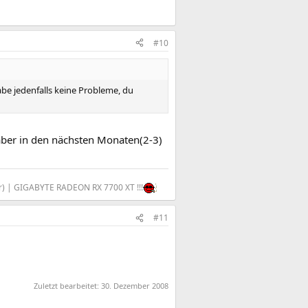
#10
be jedenfalls keine Probleme, du
 aber in den nächsten Monaten(2-3)
ber) | GIGABYTE RADEON RX 7700 XT !!!
#11
Zuletzt bearbeitet:
30. Dezember 2008