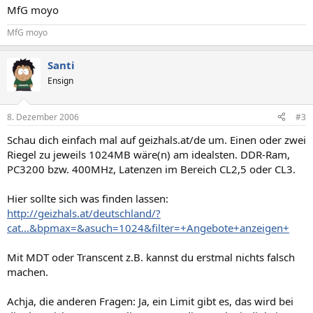
MfG moyo
MfG moyo
Santi
Ensign
8. Dezember 2006
#3
Schau dich einfach mal auf geizhals.at/de um. Einen oder zwei
Riegel zu jeweils 1024MB wäre(n) am idealsten. DDR-Ram,
PC3200 bzw. 400MHz, Latenzen im Bereich CL2,5 oder CL3.
Hier sollte sich was finden lassen:
http://geizhals.at/deutschland/?
cat...&bpmax=&asuch=1024&filter=+Angebote+anzeigen+
Mit MDT oder Transcent z.B. kannst du erstmal nichts falsch
machen.
Achja, die anderen Fragen: Ja, ein Limit gibt es, das wird bei