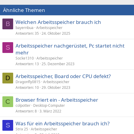
Ähnliche Themen
Welchen Arbeitsspeicher brauch ich
B
bayernbua
Arbeitsspeicher
Antworten
35
24. Oktober 2025
Arbeitsspeicher nachgerüstet, Pc startet nicht
S
mehr
Socke1310
Arbeitsspeicher
Antworten
13
25. Dezember 2023
Arbeitsspeicher, Board oder CPU defekt?
D
Dragonfly0815
Arbeitsspeicher
Antworten
10
29. Oktober 2023
Browser friert ein - Arbeitsspeicher
C
colpotter
Desktop-Computer
Antworten
8
3. März 2022
Was für ein Arbeitsspeicher brauch ich?
S
Strix 25
Arbeitsspeicher