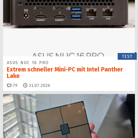
TEST
ASUS NUC 16 PRO
Extrem schneller Mini-PC mit Intel Panther
Lake
Kommentare
79
31.07.2026