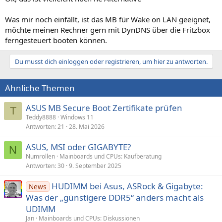
Was mir noch einfällt, ist das MB für Wake on LAN geeignet,
möchte meinen Rechner gern mit DynDNS über die Fritzbox
ferngesteuert booten können.
Du musst dich einloggen oder registrieren, um hier zu antworten.
Ähnliche Themen
ASUS MB Secure Boot Zertifikate prüfen
T
Teddy8888
Windows 11
Antworten
21
28. Mai 2026
ASUS, MSI oder GIGABYTE?
N
Numrollen
Mainboards und CPUs: Kaufberatung
Antworten
30
9. September 2025
HUDIMM bei Asus, ASRock & Gigabyte:
News
Was der „günstigere DDR5“ anders macht als
UDIMM
Jan
Mainboards und CPUs: Diskussionen