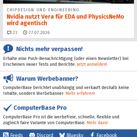
CHIPDESIGN UND ENGINEERING
Nvidia nutzt Vera für EDA und PhysicsNeMo
wird agentisch
Kommentare
23
27.07.2026
Nichts mehr verpassen!
Erhalte eine Push-Benachrichtigung (oder einen Newsletter) bei
Erscheinen neuer Tests und Berichte:
Jetzt anmelden!
Warum Werbebanner?
ComputerBase berichtet unabhängig und verkauft deshalb keine
Inhalte, sondern Werbebanner.
Mehr erfahren!
ComputerBase Pro
ComputerBase Pro ist die werbefreie, schnelle, flexible und
zugleich faire Variante von ComputerBase.
Mehr dazu!
Feeds
Discord
Bluesky
Facebook