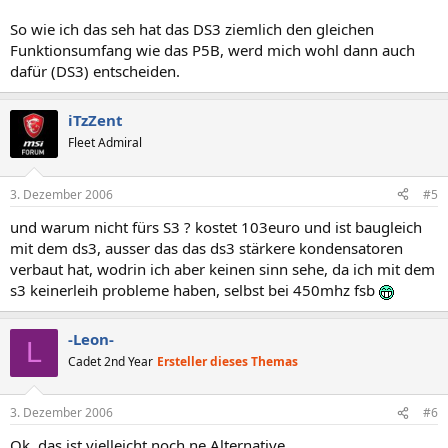
So wie ich das seh hat das DS3 ziemlich den gleichen
Funktionsumfang wie das P5B, werd mich wohl dann auch
dafür (DS3) entscheiden.
iTzZent
Fleet Admiral
3. Dezember 2006
#5
und warum nicht fürs S3 ? kostet 103euro und ist baugleich
mit dem ds3, ausser das das ds3 stärkere kondensatoren
verbaut hat, wodrin ich aber keinen sinn sehe, da ich mit dem
s3 keinerleih probleme haben, selbst bei 450mhz fsb
-Leon-
L
Cadet 2nd Year
Ersteller dieses Themas
3. Dezember 2006
#6
Ok, das ist vielleicht noch ne Alternative