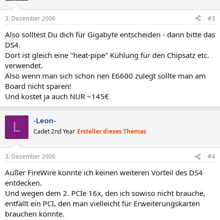
3. Dezember 2006
#3
Also solltest Du dich für Gigabyte entscheiden - dann bitte das
DS4.
Dort ist gleich eine "heat-pipe" Kühlung für den Chipsatz etc.
verwendet.
Also wenn man sich schon nen E6600 zulegt sollte man am
Board nicht sparen!
Und kostet ja auch NUR ~145€
-Leon-
L
Cadet 2nd Year
Ersteller dieses Themas
3. Dezember 2006
#4
Außer FireWire konnte ich keinen weiteren Vorteil des DS4
entdecken.
Und wegen dem 2. PCIe 16x, den ich sowiso nicht brauche,
entfällt ein PCI, den man vielleicht für Erweiterungskarten
brauchen könnte.