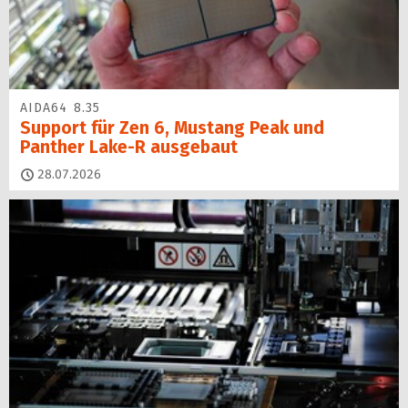
AIDA64 8.35
Support für Zen 6, Mustang Peak und
Panther Lake-R ausgebaut
28.07.2026