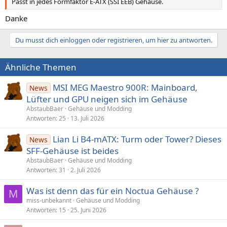
Passt in jedes Formfaktor E-ATX (SSI EEB) Gehäuse.
Danke
Du musst dich einloggen oder registrieren, um hier zu antworten.
Ähnliche Themen
MSI MEG Maestro 900R: Mainboard,
News
Lüfter und GPU neigen sich im Gehäuse
AbstaubBaer
Gehäuse und Modding
Antworten
25
13. Juli 2026
Lian Li B4-mATX: Turm oder Tower? Dieses
News
SFF-Gehäuse ist beides
AbstaubBaer
Gehäuse und Modding
Antworten
31
2. Juli 2026
Was ist denn das für ein Noctua Gehäuse ?
M
miss-unbekannt
Gehäuse und Modding
Antworten
15
25. Juni 2026