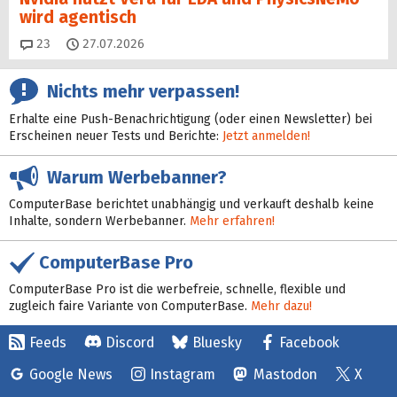
wird agentisch
Kommentare
23
27.07.2026
Nichts mehr verpassen!
Erhalte eine Push-Benachrichtigung (oder einen Newsletter) bei
Erscheinen neuer Tests und Berichte:
Jetzt anmelden!
Warum Werbebanner?
ComputerBase berichtet unabhängig und verkauft deshalb keine
Inhalte, sondern Werbebanner.
Mehr erfahren!
ComputerBase Pro
ComputerBase Pro ist die werbefreie, schnelle, flexible und
zugleich faire Variante von ComputerBase.
Mehr dazu!
Feeds
Discord
Bluesky
Facebook
Google News
Instagram
Mastodon
X