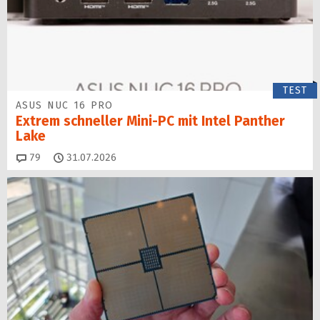
TEST
ASUS NUC 16 PRO
Extrem schneller Mini-PC mit Intel Panther
Lake
Kommentare
79
31.07.2026