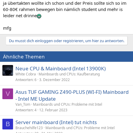
ja übertakten wollte ich schon und der Preis sollte sich so im
60-80€ rahmen bewegen bin nämlich student und mehr is
leider net drinne
mfg
Du musst dich einloggen oder registrieren, um hier zu antworten.
Ähnliche Themen
Neue CPU & Mainboard (Intel 13900K)
White Cobra
Mainboards und CPUs: Kaufberatung
Antworten
6
3. Dezember 2022
Asus TUF GAMING Z490-PLUS (WI-FI) Mainboard
V
- Intel ME Update
Van_Tom
Mainboards und CPUs: Probleme mit Intel
Antworten
4
12. Februar 2023
Server mainboard (Intel) tut nichts
B
Brauchehilfe123
Mainboards und CPUs: Probleme mit Intel