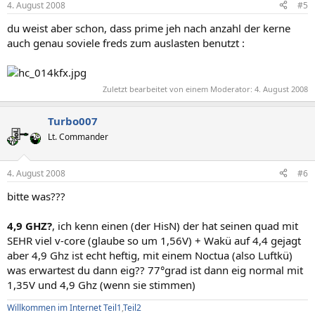
4. August 2008
#5
du weist aber schon, dass prime jeh nach anzahl der kerne
auch genau soviele freds zum auslasten benutzt :
Zuletzt bearbeitet von einem Moderator:
4. August 2008
Turbo007
Lt. Commander
4. August 2008
#6
bitte was???
4,9 GHZ?
, ich kenn einen (der HisN) der hat seinen quad mit
SEHR viel v-core (glaube so um 1,56V) + Wakü auf 4,4 gejagt
aber 4,9 Ghz ist echt heftig, mit einem Noctua (also Luftkü)
was erwartest du dann eig?? 77°grad ist dann eig normal mit
1,35V und 4,9 Ghz (wenn sie stimmen)
Willkommen im Internet Teil1
,
Teil2