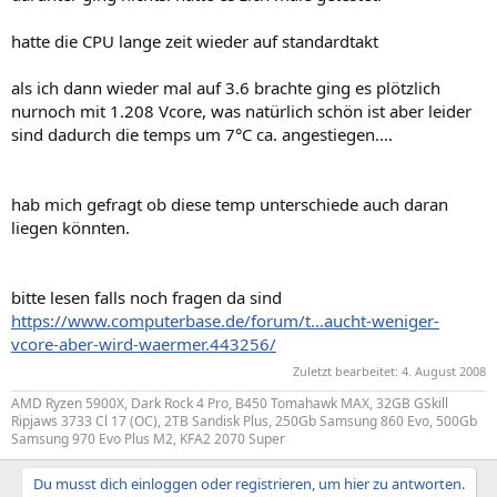
hatte die CPU lange zeit wieder auf standardtakt
als ich dann wieder mal auf 3.6 brachte ging es plötzlich
nurnoch mit 1.208 Vcore, was natürlich schön ist aber leider
sind dadurch die temps um 7°C ca. angestiegen....
hab mich gefragt ob diese temp unterschiede auch daran
liegen könnten.
bitte lesen falls noch fragen da sind
https://www.computerbase.de/forum/t...aucht-weniger-
vcore-aber-wird-waermer.443256/
Zuletzt bearbeitet:
4. August 2008
AMD Ryzen 5900X, Dark Rock 4 Pro, B450 Tomahawk MAX, 32GB GSkill
Ripjaws 3733 Cl 17 (OC), 2TB Sandisk Plus, 250Gb Samsung 860 Evo, 500Gb
Samsung 970 Evo Plus M2, KFA2 2070 Super
Du musst dich einloggen oder registrieren, um hier zu antworten.