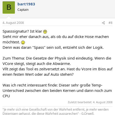
bart1983
B
Captain
4. August 2008
#8
Spasssignatur? Ist klar
Sieht mir eher danach aus, als ob du auf dicke Hose machen
möchtest.
Denn was daran "Spass" sein soll, entzieht sich der Logik.
Zum Thema: Die Gesetze der Physik sind eindeutig. Wenn die
VCore steigt, steigt auch die Abwärme.
Vllt zeigt das Tool es zeitversetzt an. Hast du Vcore im Bios auf
einen festen Wert oder auf Auto stehen?
Was ich recht interessant finde: Dieser sehr große Temp-
Unterschied zwischen den beiden Kernen und dann noch zum
CPU
Zuletzt bearbeitet:
4. August 2008
"Je mehr sich eine Gesellschaft von der Wahrheit entfernt, je mehr werden
Diejenigen gehasst, die diese Wahrheit aussprechen" - G.Orwell.