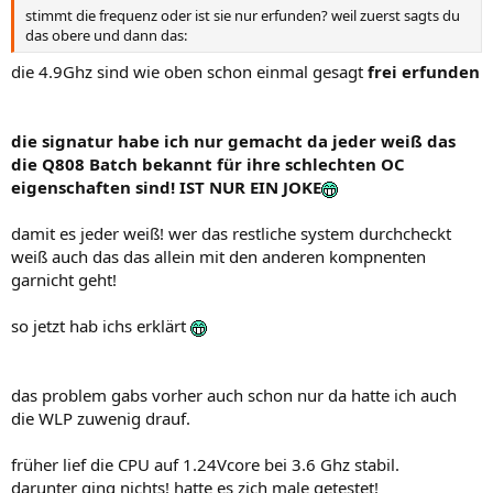
stimmt die frequenz oder ist sie nur erfunden? weil zuerst sagts du
das obere und dann das:
die 4.9Ghz sind wie oben schon einmal gesagt
frei erfunden
die signatur habe ich nur gemacht da jeder weiß das
die Q808 Batch bekannt für ihre schlechten OC
eigenschaften sind! IST NUR EIN JOKE
damit es jeder weiß! wer das restliche system durchcheckt
weiß auch das das allein mit den anderen kompnenten
garnicht geht!
so jetzt hab ichs erklärt
das problem gabs vorher auch schon nur da hatte ich auch
die WLP zuwenig drauf.
früher lief die CPU auf 1.24Vcore bei 3.6 Ghz stabil.
darunter ging nichts! hatte es zich male getestet!