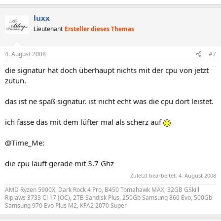
luxx
Lieutenant
Ersteller dieses Themas
4. August 2008
#7
die signatur hat doch überhaupt nichts mit der cpu von jetzt
zutun.
das ist ne spaß signatur. ist nicht echt was die cpu dort leistet.
ich fasse das mit dem lüfter mal als scherz auf
@Time_Me:
die cpu läuft gerade mit 3.7 Ghz
Zuletzt bearbeitet:
4. August 2008
AMD Ryzen 5900X, Dark Rock 4 Pro, B450 Tomahawk MAX, 32GB GSkill
Ripjaws 3733 Cl 17 (OC), 2TB Sandisk Plus, 250Gb Samsung 860 Evo, 500Gb
Samsung 970 Evo Plus M2, KFA2 2070 Super