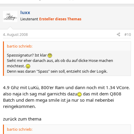
luxx
Lieutenant
Ersteller dieses Themas
4. August 2008
#10
bartio schrieb:
Spasssignatur? Ist klar
Sieht mir eher danach aus, als ob du auf dicke Hose machen
möchtest.
Denn was daran "Spass" sein soll, entzieht sich der Logik.
4.9 Ghz mit LuKü, 800'er Ram und dann noch mit 1.34 VCore.
also naja ich sag mal garnichts dazu
das mit dem Q808
Batch und dem mega smile ist ja nur so mal nebenbei
reingekommen.
zurück zum thema
bartio schrieb: