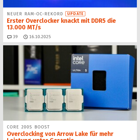
NEUER RAM-OC-REKORD
UPDATE
Erster Overclocker knackt mit DDR5 die
13.000 MT/s
Kommentare
39
16.10.2025
CORE 200S BOOST
Overclocking von Arrow Lake für mehr