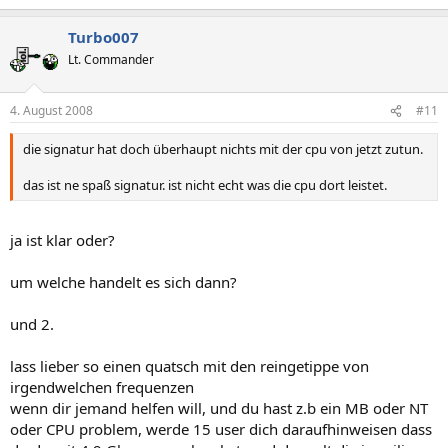
Turbo007
Lt. Commander
4. August 2008
#11
die signatur hat doch überhaupt nichts mit der cpu von jetzt zutun.
das ist ne spaß signatur. ist nicht echt was die cpu dort leistet.
ja ist klar oder?
um welche handelt es sich dann?
und 2.
lass lieber so einen quatsch mit den reingetippe von
irgendwelchen frequenzen
wenn dir jemand helfen will, und du hast z.b ein MB oder NT
oder CPU problem, werde 15 user dich daraufhinweisen dass