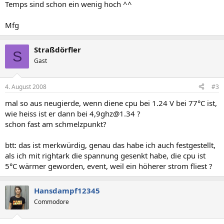
Temps sind schon ein wenig hoch ^^
Mfg
Straßdörfler
S
Gast
4. August 2008
#3
mal so aus neugierde, wenn diene cpu bei 1.24 V bei 77°C ist,
wie heiss ist er dann bei 4,9ghz@1.34 ?
schon fast am schmelzpunkt?
btt: das ist merkwürdig, genau das habe ich auch festgestellt,
als ich mit rightark die spannung gesenkt habe, die cpu ist
5°C wärmer geworden, event, weil ein höherer strom fliest ?
Hansdampf12345
Commodore