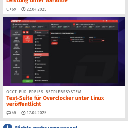
Leistung unter Garantie
Kommentare
69
22.04.2025
OCCT FÜR FREIES BETRIEBSSYSTEM
Test-Suite für Overclocker unter Linux
veröffentlicht
Kommentare
45
17.04.2025
Nichts mehr verpassen!