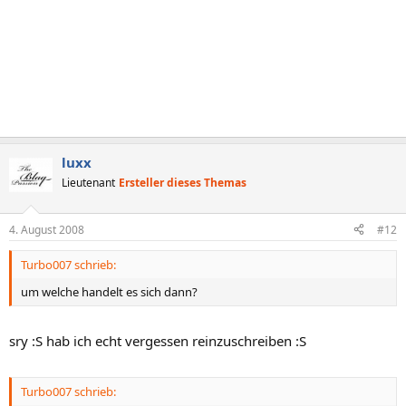
luxx
Lieutenant
Ersteller dieses Themas
4. August 2008
#12
Turbo007 schrieb:
um welche handelt es sich dann?
sry :S hab ich echt vergessen reinzuschreiben :S
Turbo007 schrieb: