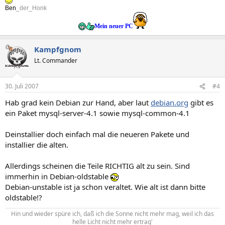
Ben
_der_Honk
Mein neuer PC
Kampfgnom
Lt. Commander
30. Juli 2007
#4
Hab grad kein Debian zur Hand, aber laut
debian.org
gibt es
ein Paket mysql-server-4.1 sowie mysql-common-4.1
Deinstallier doch einfach mal die neueren Pakete und
installier die alten.
Allerdings scheinen die Teile RICHTIG alt zu sein. Sind
immerhin in Debian-oldstable
Debian-unstable ist ja schon veraltet. Wie alt ist dann bitte
oldstable!?
Hin und wieder spüre ich, daß ich die Sonne nicht mehr mag, weil ich das
helle Licht nicht mehr ertrag'