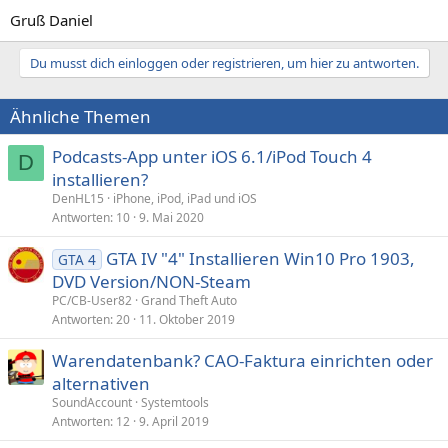
Gruß Daniel
Du musst dich einloggen oder registrieren, um hier zu antworten.
Ähnliche Themen
Podcasts-App unter iOS 6.1/iPod Touch 4
D
installieren?
DenHL15
iPhone, iPod, iPad und iOS
Antworten
10
9. Mai 2020
GTA IV "4" Installieren Win10 Pro 1903,
GTA 4
DVD Version/NON-Steam
PC/CB-User82
Grand Theft Auto
Antworten
20
11. Oktober 2019
Warendatenbank? CAO-Faktura einrichten oder
alternativen
SoundAccount
Systemtools
Antworten
12
9. April 2019