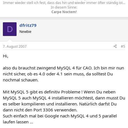
Immer wieder stell ich fest, dass das hin und wieder immer öfter ständig ist...
In diesem Sinne:
Carpe Noctem!
dfritz79
D
Newbie
7. August 2007
#5
Hi,
also du brauchst zwingend MySQL 4 für CAO. Ich bin mir nun
nicht sicher, ob es 4.0 oder 4.1 sein muss, da solltest Du
nochmal schauen.
Mit MySQL 5 gibt es definitiv Probleme ! Wenn Du neben
MySQL 5 auch MySQL 4 installieren möchtest, dann musst Du
es selber kompilieren und installieren. Natürlich darfst Du
dann nicht den Port 3306 verwenden.
Such einfach mal bei Google nach MySQL 4 und 5 parallel
laufen lassen ...