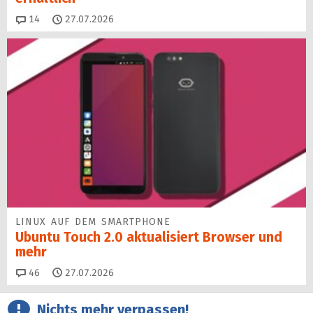
Kommentare
14
27.07.2026
LINUX AUF DEM SMARTPHONE
Ubuntu Touch 2.0 aktualisiert Browser und
mehr
Kommentare
46
27.07.2026
Nichts mehr verpassen!