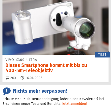
TEST
VIVO X300 ULTRA
Dieses Smartphone kommt mit bis zu
400‑mm‑Teleobjektiv
Kommentare
203
16.04.2026
Nichts mehr verpassen!
Erhalte eine Push-Benachrichtigung (oder einen Newsletter) bei
Erscheinen neuer Tests und Berichte:
Jetzt anmelden!