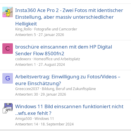
Insta360 Ace Pro 2 - Zwei Fotos mit identischer
Einstellung, aber massiv unterschiedlicher
Helligkeit
King_Rollo
Fotografie und Camcorder
Antworten
5
27. Januar 2026
broschüre einscannen mit dem HP Digital
C
Sender Flow 8500fn2
codeworx
Homeoffice und Arbeitsplatz
Antworten
1
27. August 2024
Arbeitsvertrag: Einwilligung zu Fotos/Videos –
G
eure Einschätzung?
Greeccee2037
Bildung, Beruf und Zukunftspläne
Antworten
30
29. Januar 2026
Windows 11 Bild einscannen funktioniert nicht
..wfs.exe fehlt ?
Amiga500
Windows 11
Antworten
14
18. September 2024