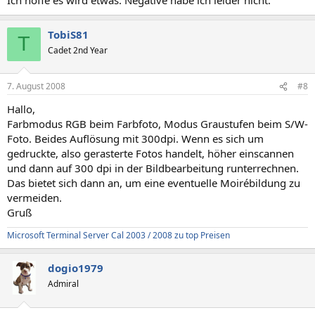
TobiS81
T
Cadet 2nd Year
7. August 2008
#8
Hallo,
Farbmodus RGB beim Farbfoto, Modus Graustufen beim S/W-
Foto. Beides Auflösung mit 300dpi. Wenn es sich um
gedruckte, also gerasterte Fotos handelt, höher einscannen
und dann auf 300 dpi in der Bildbearbeitung runterrechnen.
Das bietet sich dann an, um eine eventuelle Moirébildung zu
vermeiden.
Gruß
Microsoft Terminal Server Cal 2003 / 2008 zu top Preisen
dogio1979
Admiral