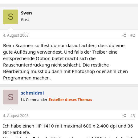
Sven
S
Gast
4. August 2008
#2
Beim Scannen solltest du nur darauf achten, dass du eine
gute Auflösung verwendest. Und falls der Treiber eine
entsprechende Option bietet macht sich die
Rauschunterdrückung nicht schlecht. Die restliche
Bearbeitung musst du dann mit Photoshop oder ähnlichen
Programmen machen.
schmidmi
S
Lt. Commander
Ersteller dieses Themas
4. August 2008
#3
Ich habe einen HP 1410 mit maximal 600 x 2.400 dpi und 36
Bit Farbtiefe.