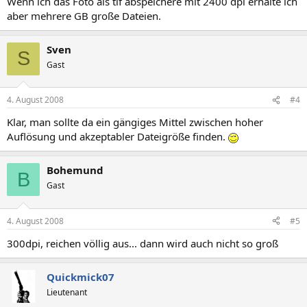
Wenn ich das Foto als tif abspeichere mit 2400 dpi erhalte ich
aber mehrere GB große Dateien.
Sven
S
Gast
4. August 2008
#4
Klar, man sollte da ein gängiges Mittel zwischen hoher
Auflösung und akzeptabler Dateigröße finden.
Bohemund
B
Gast
4. August 2008
#5
300dpi, reichen völlig aus... dann wird auch nicht so groß
Quickmick07
Lieutenant