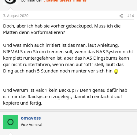
Commander
Ersteller dieses Themas
3. August 2020
#14
Doch, aber ich hab sie vorher gebackuped. Muss ich die
Platten denn vorformatieren?
Und was mich auch irritiert ist das man, laut Anleitung,
NIEMALS den Strom trennen soll, wenn das NAS System nicht
komplett runtergefahren ist, aber das NAS Dingsbums kann
gar nicht runterfahren, wenn man auf "off" stell, läuft das
Ding auch nach 5 Stunden noch munter vor sich hin
Und warum ist Raid1 kein Backup?? Denn genau dafür hab
ich mir das Raidsystem zugelegt, damit ich einfach drauf
kopiere und fertig.
omavoss
O
Vice Admiral