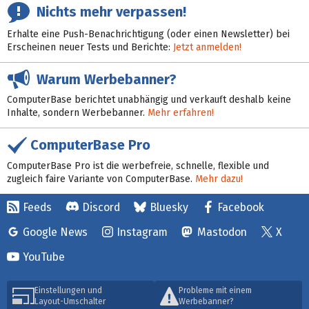
Nichts mehr verpassen!
Erhalte eine Push-Benachrichtigung (oder einen Newsletter) bei
Erscheinen neuer Tests und Berichte:
Jetzt anmelden!
Warum Werbebanner?
ComputerBase berichtet unabhängig und verkauft deshalb keine
Inhalte, sondern Werbebanner.
Mehr erfahren!
ComputerBase Pro
ComputerBase Pro ist die werbefreie, schnelle, flexible und
zugleich faire Variante von ComputerBase.
Mehr dazu!
Feeds
Discord
Bluesky
Facebook
Google News
Instagram
Mastodon
X
YouTube
Einstellungen und
Probleme mit einem
Layout-Umschalter
Werbebanner?