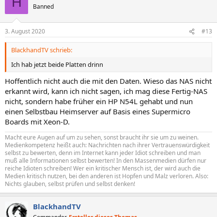
H
Banned
3. August 2020
#13
BlackhandTV schrieb:
Ich hab jetzt beide Platten drinn
Hoffentlich nicht auch die mit den Daten. Wieso das NAS nicht
erkannt wird, kann ich nicht sagen, ich mag diese Fertig-NAS
nicht, sondern habe früher ein HP N54L gehabt und nun
einen Selbstbau Heimserver auf Basis eines Supermicro
Boards mit Xeon-D.
Macht eure Augen auf um zu sehen, sonst braucht ihr sie um zu weinen.
Medienkompetenz heißt auch: Nachrichten nach ihrer Vertrauenswürdigkeit
selbst zu bewerten, denn im Internet kann jeder Idiot schreiben und man
muß alle Informationen selbst bewerten! In den Massenmedien dürfen nur
reiche Idioten schreiben! Wer ein kritischer Mensch ist, der wird auch die
Medien kritisch nutzen, bei den anderen ist Hopfen und Malz verloren. Also:
Nichts glauben, selbst prüfen und selbst denken!
BlackhandTV