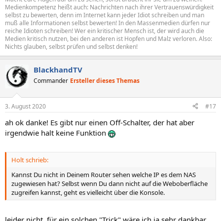
Medienkompetenz heißt auch: Nachrichten nach ihrer Vertrauenswürdigkeit
selbst zu bewerten, denn im Internet kann jeder Idiot schreiben und man
muß alle Informationen selbst bewerten! In den Massenmedien dürfen nur
reiche Idioten schreiben! Wer ein kritischer Mensch ist, der wird auch die
Medien kritisch nutzen, bei den anderen ist Hopfen und Malz verloren. Also:
Nichts glauben, selbst prüfen und selbst denken!
BlackhandTV
Commander
Ersteller dieses Themas
3. August 2020
#17
ah ok danke! Es gibt nur einen Off-Schalter, der hat aber
irgendwie halt keine Funktion
Holt schrieb:
Kannst Du nicht in Deinem Router sehen welche IP es dem NAS
zugewiesen hat? Selbst wenn Du dann nicht auf die Weboberfläche
zugreifen kannst, geht es vielleicht über die Konsole.
leider nicht, für ein solchen "Trick" wäre ich ja sehr dankbar.