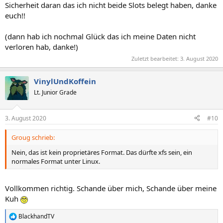
Sicherheit daran das ich nicht beide Slots belegt haben, danke
euch!!
(dann hab ich nochmal Glück das ich meine Daten nicht
verloren hab, danke!)
Zuletzt bearbeitet:
3. August 2020
VinylUndKoffein
Lt. Junior Grade
3. August 2020
#10
Groug schrieb:
Nein, das ist kein proprietäres Format. Das dürfte xfs sein, ein
normales Format unter Linux.
Vollkommen richtig. Schande über mich, Schande über meine
Kuh
BlackhandTV
R