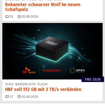
Bekannter schwarzer Wolf im neuen
Schafspelz
Kommentare
55
05.08.2026
FMS 2026
HIGH BANDWIDTH FLASH
HBF soll 512 GB mit 3 TB/s verbinden
Kommentare
37
05.08.2026