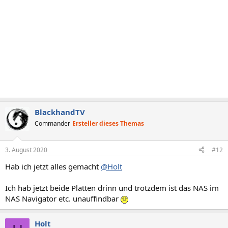
n
:
BlackhandTV
Commander
Ersteller dieses Themas
3. August 2020
#12
Hab ich jetzt alles gemacht
@Holt
Ich hab jetzt beide Platten drinn und trotzdem ist das NAS im
NAS Navigator etc. unauffindbar
Holt