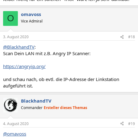
omavoss
O
Vice Admiral
3. August 2020
#18
@BlackhandTV
:
Scan Dein LAN mit z.B. Angry IP Scanner:
https://angryip.org/
und schau nach, ob evtl. die IP-Adresse der Linkstation
aufgeführt ist.
BlackhandTV
Commander
Ersteller dieses Themas
4. August 2020
#19
@omavoss