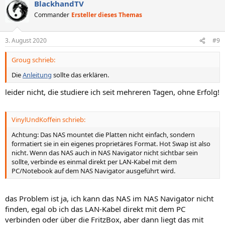
BlackhandTV
Commander
Ersteller dieses Themas
3. August 2020
#9
Groug schrieb:
Die
Anleitung
sollte das erklären.
leider nicht, die studiere ich seit mehreren Tagen, ohne Erfolg!
VinylUndKoffein schrieb:
Achtung: Das NAS mountet die Platten nicht einfach, sondern
formatiert sie in ein eigenes proprietäres Format. Hot Swap ist also
nicht. Wenn das NAS auch in NAS Navigator nicht sichtbar sein
sollte, verbinde es einmal direkt per LAN-Kabel mit dem
PC/Notebook auf dem NAS Navigator ausgeführt wird.
das Problem ist ja, ich kann das NAS im NAS Navigator nicht
finden, egal ob ich das LAN-Kabel direkt mit dem PC
verbinden oder über die FritzBox, aber dann liegt das mit