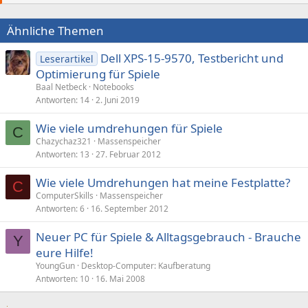
Ähnliche Themen
Dell XPS-15-9570, Testbericht und
Leserartikel
Optimierung für Spiele
Baal Netbeck
Notebooks
Antworten
14
2. Juni 2019
Wie viele umdrehungen für Spiele
C
Chazychaz321
Massenspeicher
Antworten
13
27. Februar 2012
Wie viele Umdrehungen hat meine Festplatte?
C
ComputerSkills
Massenspeicher
Antworten
6
16. September 2012
Neuer PC für Spiele & Alltagsgebrauch - Brauche
Y
eure Hilfe!
YoungGun
Desktop-Computer: Kaufberatung
Antworten
10
16. Mai 2008