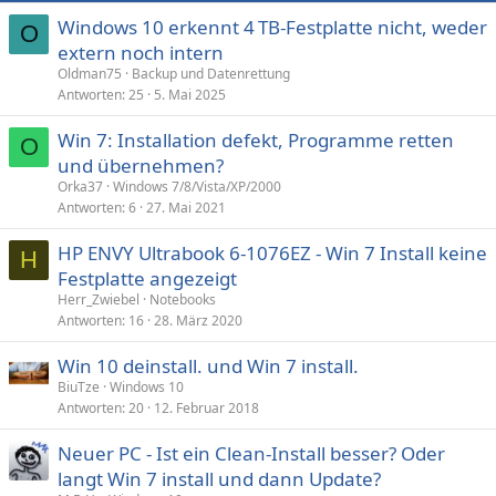
Windows 10 erkennt 4 TB-Festplatte nicht, weder
O
extern noch intern
Oldman75
Backup und Datenrettung
Antworten
25
5. Mai 2025
Win 7: Installation defekt, Programme retten
O
und übernehmen?
Orka37
Windows 7/8/Vista/XP/2000
Antworten
6
27. Mai 2021
HP ENVY Ultrabook 6-1076EZ - Win 7 Install keine
H
Festplatte angezeigt
Herr_Zwiebel
Notebooks
Antworten
16
28. März 2020
Win 10 deinstall. und Win 7 install.
BiuTze
Windows 10
Antworten
20
12. Februar 2018
Neuer PC - Ist ein Clean-Install besser? Oder
langt Win 7 install und dann Update?