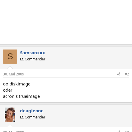
Samsonxxx
S
Lt. Commander
30. Mai 2009
#2
oo diskimage
oder
acronis trueimage
deagleone
Lt. Commander